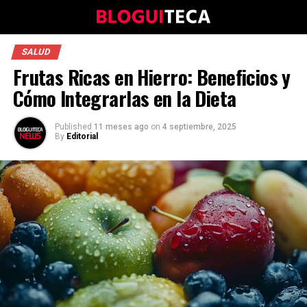
SALUD
Frutas Ricas en Hierro: Beneficios y
Cómo Integrarlas en la Dieta
Published
11 meses ago
on
4 septiembre, 2025
By
Editorial