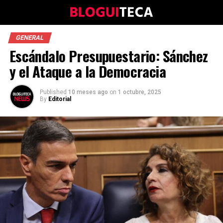
GENERAL
Escándalo Presupuestario: Sánchez
y el Ataque a la Democracia
Published
10 meses ago
on
1 octubre, 2025
By
Editorial