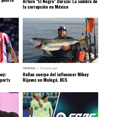
Arturo “El Negro” Durazo: La sombra de
la corrupción en México
GENERAL
9 meses ago
hoy:
Hallan cuerpo del influencer Mikey
Sports
Rijavec en Mulegé, BCS