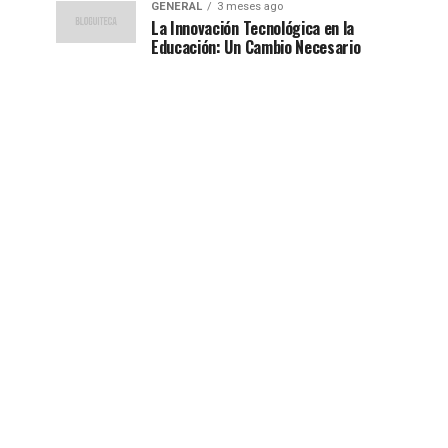
GENERAL
3 meses ago
La Innovación Tecnológica en la
Educación: Un Cambio Necesario