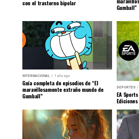
maravillo
con el trastorno bipolar
Gumball”
INTERNACIONAL
1 año ago
Guía completa de episodios de “El
DEPORTES
maravillosamente extraño mundo de
EA Sports
Gumball”
Ediciones