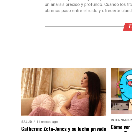
un análisis preciso y profundo. Cuando los t
abrirnos paso entre el ruido y ofrecerte clari
T
INTERNACIO
SALUD
11 meses ago
Cómo ver 
Catherine Zeta-Jones y su lucha privada