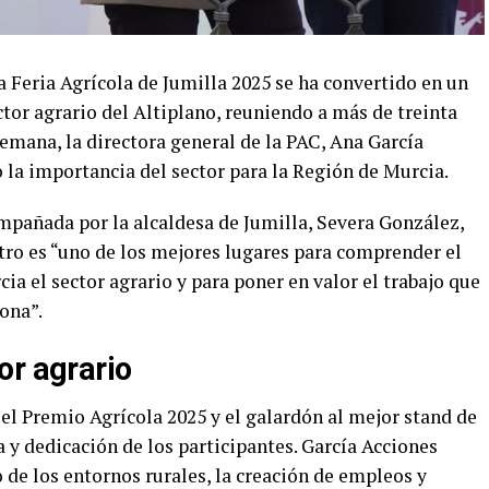
Feria Agrícola de Jumilla 2025 se ha convertido en un
ctor agrario del Altiplano, reuniendo a más de treinta
semana, la directora general de la PAC, Ana García
o la importancia del sector para la Región de Murcia.
ompañada por la alcaldesa de Jumilla, Severa González,
tro es “uno de los mejores lugares para comprender el
ia el sector agrario y para poner en valor el trabajo que
zona”.
or agrario
n el Premio Agrícola 2025 y el galardón al mejor stand de
a y dedicación de los participantes. García Acciones
o de los entornos rurales, la creación de empleos y