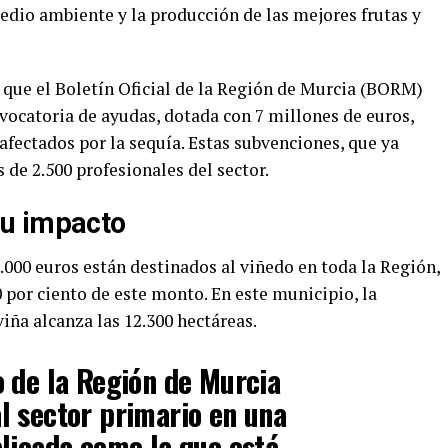
edio ambiente y la producción de las mejores frutas y
 que el Boletín Oficial de la Región de Murcia (BORM)
ocatoria de ayudas, dotada con 7 millones de euros,
afectados por la sequía. Estas subvenciones, que ya
 de 2.500 profesionales del sector.
u impacto
5.000 euros están destinados al viñedo en toda la Región,
 por ciento de este monto. En este municipio, la
viña alcanza las 12.300 hectáreas.
 de la Región de Murcia
l sector primario en una
licada como la que está