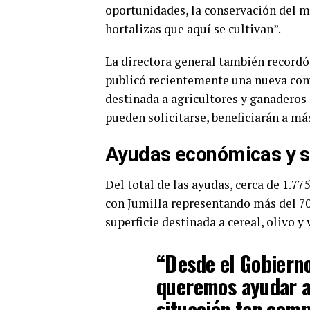
oportunidades, la conservación del m
hortalizas que aquí se cultivan”.
La directora general también recordó
publicó recientemente una nueva conv
destinada a agricultores y ganaderos 
pueden solicitarse, beneficiarán a más
Ayudas económicas y s
Del total de las ayudas, cerca de 1.77
con Jumilla representando más del 70
superficie destinada a cereal, olivo y 
“Desde el Gobierno
queremos ayudar a
situación tan comp