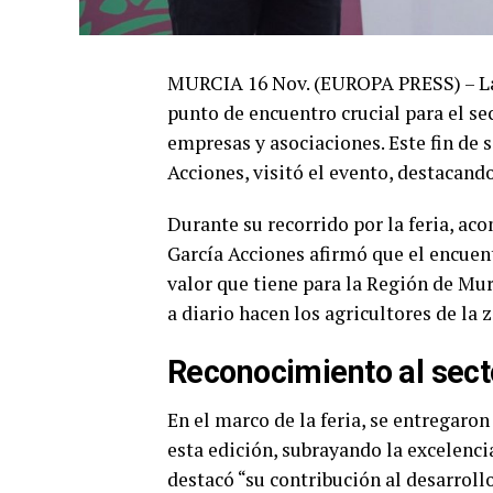
MURCIA 16 Nov. (EUROPA PRESS) – La 
punto de encuentro crucial para el se
empresas y asociaciones. Este fin de 
Acciones, visitó el evento, destacand
Durante su recorrido por la feria, ac
García Acciones afirmó que el encuen
valor que tiene para la Región de Murc
a diario hacen los agricultores de la 
Reconocimiento al sect
En el marco de la feria, se entregaro
esta edición, subrayando la excelenci
destacó “su contribución al desarroll