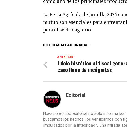
como uno de los principales productor
La Feria Agrícola de Jumilla 2025 con
mutuo son esenciales para enfrentar l
para el sector agrario.
NOTICIAS RELACIONADAS:
ANTERIOR
Juicio histórico al fiscal gener
caso lleno de incógnitas
Editorial
Nuestro equipo editorial no solo informa las n
buscamos los hechos, los verificamos con ri
Impulsados por la integridad y una mirada aten