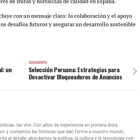
es de frutas y hortalizas de calidad en España.
cluye con un mensaje claro: la colaboración y el apoyo
os desafíos futuros y asegurar un desarrollo sostenible
SIGUIENTE
al: un
Selección Peruana: Estrategias para
Desactivar Bloqueadores de Anuncios
oticias: las vive. Con años de experiencia en primera línea,
gor y contamos las historias que dan forma a nuestro mundo.
ta al detalle, abordamos la política, la cultura y la tecnología con