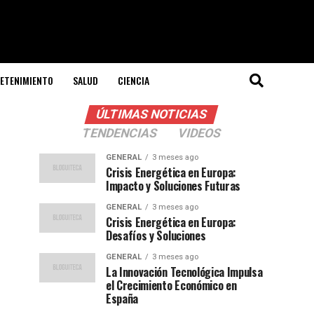
ETENIMIENTO
SALUD
CIENCIA
ÚLTIMAS NOTICIAS
TENDENCIAS
VIDEOS
GENERAL
3 meses ago
Crisis Energética en Europa:
Impacto y Soluciones Futuras
GENERAL
3 meses ago
Crisis Energética en Europa:
Desafíos y Soluciones
GENERAL
3 meses ago
La Innovación Tecnológica Impulsa
el Crecimiento Económico en
España