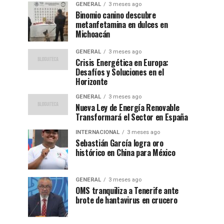
GENERAL
3 meses ago
Binomio canino descubre
metanfetamina en dulces en
Michoacán
GENERAL
3 meses ago
Crisis Energética en Europa:
Desafíos y Soluciones en el
Horizonte
GENERAL
3 meses ago
Nueva Ley de Energía Renovable
Transformará el Sector en España
INTERNACIONAL
3 meses ago
Sebastián García logra oro
histórico en China para México
GENERAL
3 meses ago
OMS tranquiliza a Tenerife ante
brote de hantavirus en crucero