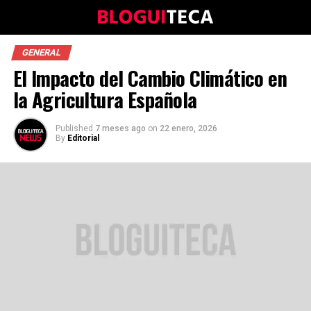
GENERAL
El Impacto del Cambio Climático en
la Agricultura Española
Published
7 meses ago
on
22 enero, 2026
By
Editorial