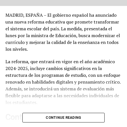
MADRID, ESPAÑA – El gobierno español ha anunciado
una nueva reforma educativa que promete transformar
el sistema escolar del país. La medida, presentada el
lunes por la ministra de Educación, busca modernizar el
currículo y mejorar la calidad de la enseñanza en todos
los niveles.
La reforma, que entrará en vigor en el año académico
2024-2025, incluye cambios significativos en la
estructura de los programas de estudio, con un enfoque
renovado en habilidades digitales y pensamiento crítico.
Además, se introducirá un sistema de evaluación más
flexible para adaptarse a las necesidades individuales de
los estudiantes.
Contexto y Antecedentes
CONTINUE READING