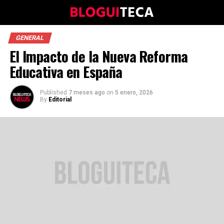
GENERAL
El Impacto de la Nueva Reforma
Educativa en España
Published
7 meses ago
on
5 enero, 2026
By
Editorial