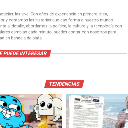
oticias: las vive. Con años de experiencia en primera línea,
gor y contamos las historias que dan forma a nuestro mundo.
ta al detalle, abordamos la política, la cultura y la tecnología con
itulares cambian cada minuto, puedes contar con nosotros para
dad en bandeja de plata.
E PUEDE INTERESAR
TENDENCIAS