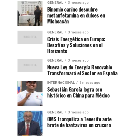
GENERAL
3 meses ago
Binomio canino descubre
metanfetamina en dulces en
Michoacán
GENERAL
3 meses ago
Crisis Energética en Europa:
Desafíos y Soluciones en el
Horizonte
GENERAL
3 meses ago
Nueva Ley de Energía Renovable
Transformará el Sector en España
INTERNACIONAL
3 meses ago
Sebastián García logra oro
histórico en China para México
GENERAL
3 meses ago
OMS tranquiliza a Tenerife ante
brote de hantavirus en crucero