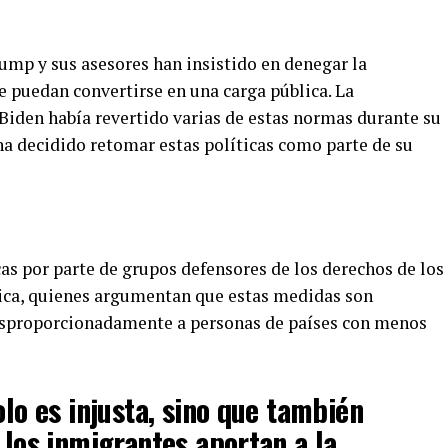
mp y sus asesores han insistido en denegar la
 puedan convertirse en una carga pública. La
Biden había revertido varias de estas normas durante su
ha decidido retomar estas políticas como parte de su
cas por parte de grupos defensores de los derechos de los
lica, quienes argumentan que estas medidas son
desproporcionadamente a personas de países con menos
olo es injusta, sino que también
 los inmigrantes aportan a la