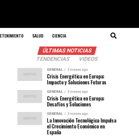
ETENIMIENTO
SALUD
CIENCIA
ÚLTIMAS NOTICIAS
TENDENCIAS
VIDEOS
GENERAL
3 meses ago
Crisis Energética en Europa:
Impacto y Soluciones Futuras
GENERAL
3 meses ago
Crisis Energética en Europa:
Desafíos y Soluciones
GENERAL
3 meses ago
La Innovación Tecnológica Impulsa
el Crecimiento Económico en
España