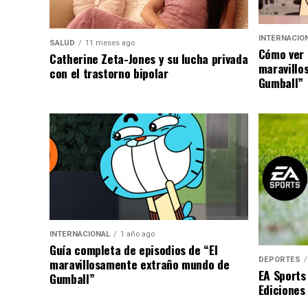
INTERNACIO
SALUD
11 meses ago
Cómo ver 
Catherine Zeta-Jones y su lucha privada
maravillo
con el trastorno bipolar
Gumball”
INTERNACIONAL
1 año ago
Guía completa de episodios de “El
DEPORTES
maravillosamente extraño mundo de
EA Sports
Gumball”
Ediciones