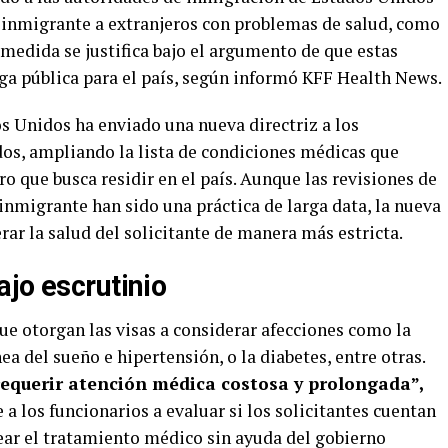
e inmigrante a extranjeros con problemas de salud, como
 medida se justifica bajo el argumento de que estas
ga pública para el país, según informó KFF Health News.
 Unidos ha enviado una nueva directriz a los
os, ampliando la lista de condiciones médicas que
ro que busca residir en el país. Aunque las revisiones de
 inmigrante han sido una práctica de larga data, la nueva
rar la salud del solicitante de manera más estricta.
jo escrutinio
que otorgan las visas a considerar afecciones como la
a del sueño e hipertensión, o la diabetes, entre otras.
equerir atención médica costosa y prolongada”,
a los funcionarios a evaluar si los solicitantes cuentan
tear el tratamiento médico sin ayuda del gobierno