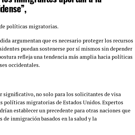
idense”,
de políticas migratorias.
medida argumentan que es necesario proteger los recursos
esidentes puedan sostenerse por sí mismos sin depender
 postura refleja una tendencia más amplia hacia políticas
ses occidentales.
 significativo, no solo para los solicitantes de visa
as políticas migratorias de Estados Unidos. Expertos
drían establecer un precedente para otras naciones que
s de inmigración basados en la salud y la