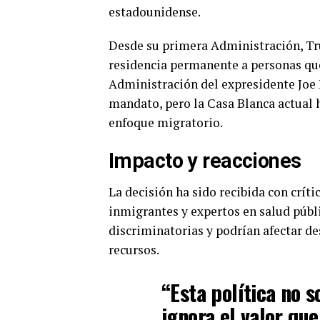
estadounidense.
Desde su primera Administración, Tru
residencia permanente a personas que
Administración del expresidente Joe 
mandato, pero la Casa Blanca actual 
enfoque migratorio.
Impacto y reacciones
La decisión ha sido recibida con críti
inmigrantes y expertos en salud púb
discriminatorias y podrían afectar 
recursos.
“Esta política no s
ignora el valor que