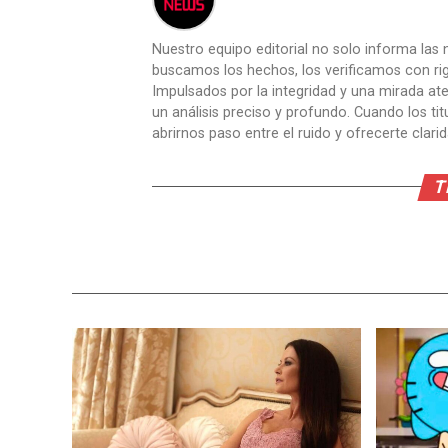
Nuestro equipo editorial no solo informa las n
buscamos los hechos, los verificamos con ri
Impulsados por la integridad y una mirada aten
un análisis preciso y profundo. Cuando los t
abrirnos paso entre el ruido y ofrecerte clari
T