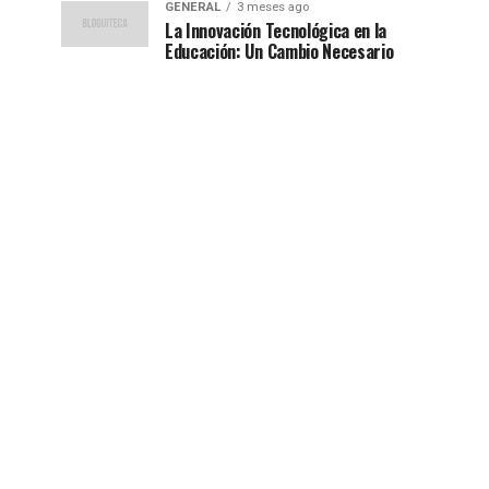
GENERAL
3 meses ago
La Innovación Tecnológica en la
Educación: Un Cambio Necesario