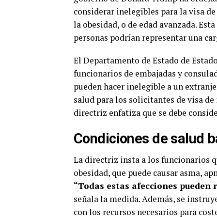
considerar inelegibles para la visa d
la obesidad, o de edad avanzada. Esta
personas podrían representar una car
El Departamento de Estado de Estados
funcionarios de embajadas y consulad
pueden hacer inelegible a un extranje
salud para los solicitantes de visa de
directriz enfatiza que se debe conside
Condiciones de salud ba
La directriz insta a los funcionarios 
obesidad, que puede causar asma, apne
“Todas estas afecciones pueden r
señala la medida. Además, se instruye 
con los recursos necesarios para cos