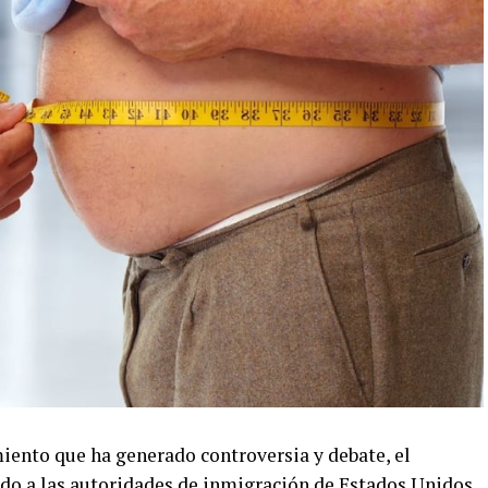
nto que ha generado controversia y debate, el
o a las autoridades de inmigración de Estados Unidos