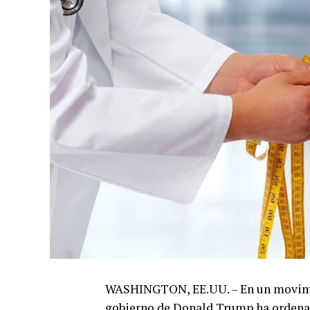
WASHINGTON, EE.UU. – En un movimie
gobierno de Donald Trump ha ordenad