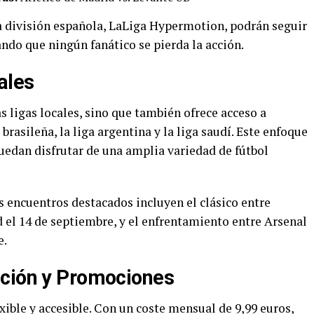
a división española, LaLiga Hypermotion, podrán seguir
ando que ningún fanático se pierda la acción.
ales
s ligas locales, sino que también ofrece acceso a
brasileña, la liga argentina y la liga saudí. Este enfoque
uedan disfrutar de una amplia variedad de fútbol
s encuentros destacados incluyen el clásico entre
el 14 de septiembre, y el enfrentamiento entre Arsenal
e.
pción y Promociones
xible y accesible. Con un coste mensual de 9,99 euros,