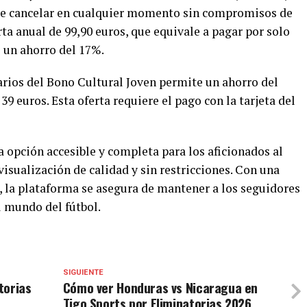
d de cancelar en cualquier momento sin compromisos de
a anual de 99,90 euros, que equivale a pagar por solo
o un ahorro del 17%.
rios del Bono Cultural Joven permite un ahorro del
39 euros. Esta oferta requiere el pago con la tarjeta del
 opción accesible y completa para los aficionados al
visualización de calidad y sin restricciones. Con una
 la plataforma se asegura de mantener a los seguidores
l mundo del fútbol.
SIGUIENTE
torias
Cómo ver Honduras vs Nicaragua en
Tigo Sports por Eliminatorias 2026