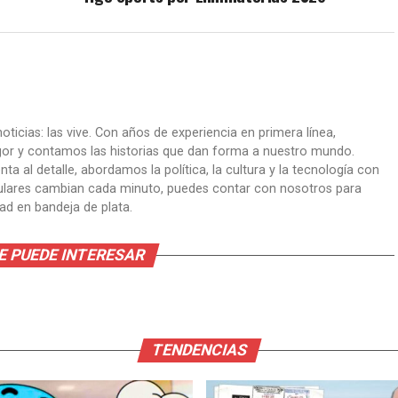
oticias: las vive. Con años de experiencia en primera línea,
gor y contamos las historias que dan forma a nuestro mundo.
ta al detalle, abordamos la política, la cultura y la tecnología con
itulares cambian cada minuto, puedes contar con nosotros para
dad en bandeja de plata.
E PUEDE INTERESAR
TENDENCIAS