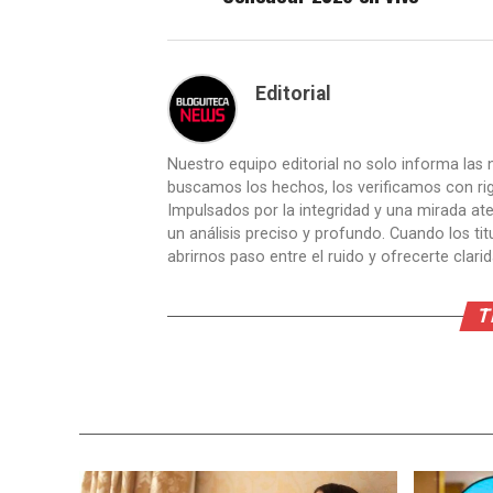
Editorial
Nuestro equipo editorial no solo informa las n
buscamos los hechos, los verificamos con ri
Impulsados por la integridad y una mirada aten
un análisis preciso y profundo. Cuando los t
abrirnos paso entre el ruido y ofrecerte clari
T