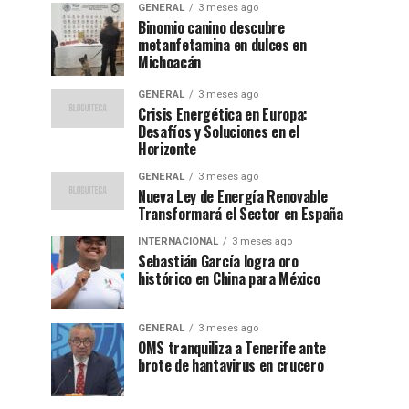
GENERAL
3 meses ago
Binomio canino descubre
metanfetamina en dulces en
Michoacán
GENERAL
3 meses ago
Crisis Energética en Europa:
Desafíos y Soluciones en el
Horizonte
GENERAL
3 meses ago
Nueva Ley de Energía Renovable
Transformará el Sector en España
INTERNACIONAL
3 meses ago
Sebastián García logra oro
histórico en China para México
GENERAL
3 meses ago
OMS tranquiliza a Tenerife ante
brote de hantavirus en crucero