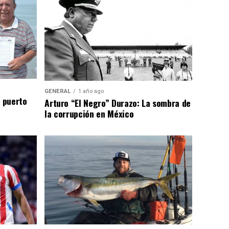
GENERAL
1 año ago
n puerto
Arturo “El Negro” Durazo: La sombra de
la corrupción en México