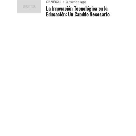
GENERAL
3 meses ago
La Innovación Tecnológica en la
Educación: Un Cambio Necesario