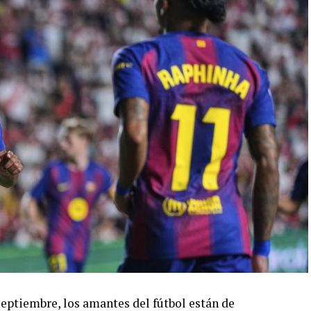
eptiembre, los amantes del fútbol están de