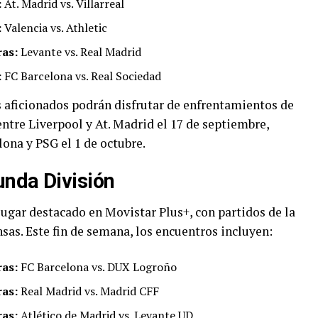
:
At. Madrid vs. Villarreal
:
Valencia vs. Athletic
ras:
Levante vs. Real Madrid
:
FC Barcelona vs. Real Sociedad
 aficionados podrán disfrutar de enfrentamientos de
entre Liverpool y At. Madrid el 17 de septiembre,
ona y PSG el 1 de octubre.
nda División
ugar destacado en Movistar Plus+, con partidos de la
as. Este fin de semana, los encuentros incluyen:
ras:
FC Barcelona vs. DUX Logroño
ras:
Real Madrid vs. Madrid CFF
ras:
Atlético de Madrid vs. Levante UD