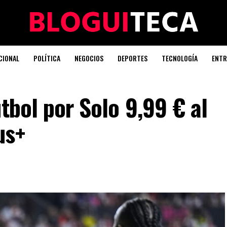
CIONAL
POLÍTICA
NEGOCIOS
DEPORTES
TECNOLOGÍA
ENTR
tbol por Solo 9,99 € al
us+