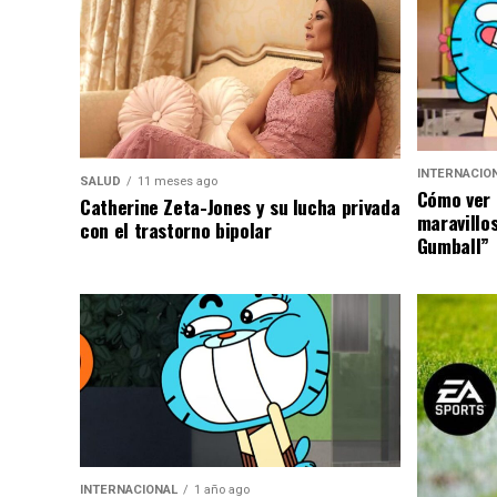
INTERNACIO
SALUD
11 meses ago
Cómo ver 
Catherine Zeta-Jones y su lucha privada
maravillo
con el trastorno bipolar
Gumball”
INTERNACIONAL
1 año ago