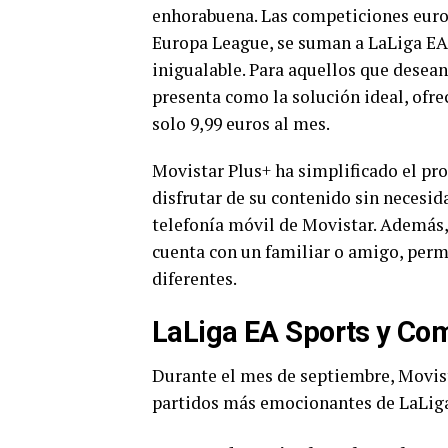
enhorabuena. Las competiciones eur
Europa League, se suman a LaLiga EA 
inigualable. Para aquellos que desean
presenta como la solución ideal, ofr
solo 9,99 euros al mes.
Movistar Plus+ ha simplificado el pro
disfrutar de su contenido sin necesid
telefonía móvil de Movistar. Además, 
cuenta con un familiar o amigo, perm
diferentes.
LaLiga EA Sports y Co
Durante el mes de septiembre, Movist
partidos más emocionantes de LaLiga 