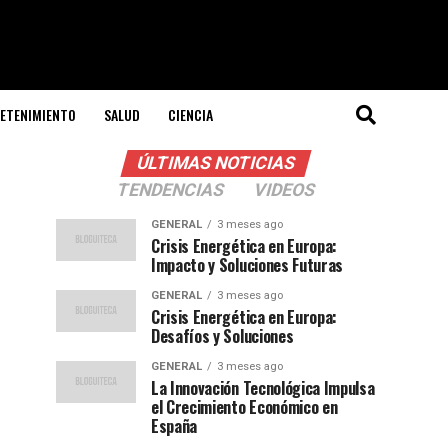
ETENIMIENTO
SALUD
CIENCIA
ÚLTIMAS NOTICIAS
TENDENCIAS
VIDEOS
GENERAL
3 meses ago
Crisis Energética en Europa:
Impacto y Soluciones Futuras
GENERAL
3 meses ago
Crisis Energética en Europa:
Desafíos y Soluciones
GENERAL
3 meses ago
La Innovación Tecnológica Impulsa
el Crecimiento Económico en
España