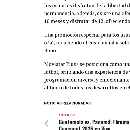
los usuarios disfrutan de la liberta
permanencia. Además, existe una ofert
10 meses y disfrutar de 12, ofreciend
Una promoción especial para los usua
67%, reduciendo el coste anual a solo 
Bono.
Movistar Plus+ se posiciona como una
fútbol, brindando una experiencia de 
programación diversa y emocionante,
al tanto de todos los desarrollos en e
NOTICIAS RELACIONADAS:
ANTERIOR
Guatemala vs. Panamá: Elimina
Concacaf 2026 en Vivo