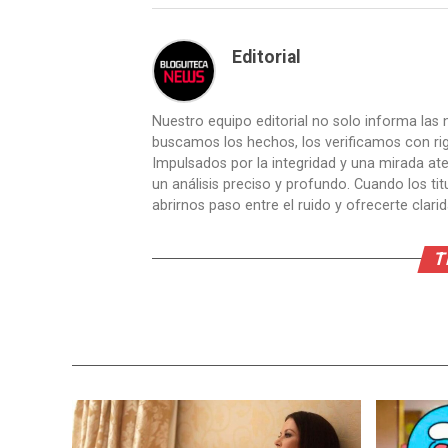
Editorial
Nuestro equipo editorial no solo informa las n
buscamos los hechos, los verificamos con ri
Impulsados por la integridad y una mirada aten
un análisis preciso y profundo. Cuando los t
abrirnos paso entre el ruido y ofrecerte clari
T