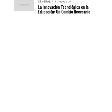
GENERAL
3 meses ago
La Innovación Tecnológica en la
Educación: Un Cambio Necesario