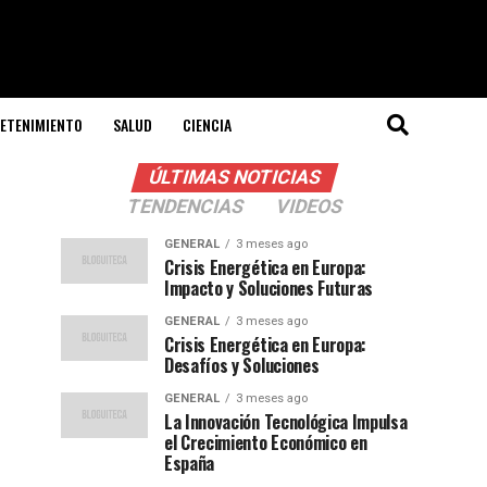
ETENIMIENTO
SALUD
CIENCIA
ÚLTIMAS NOTICIAS
TENDENCIAS
VIDEOS
GENERAL
3 meses ago
Crisis Energética en Europa:
Impacto y Soluciones Futuras
GENERAL
3 meses ago
Crisis Energética en Europa:
Desafíos y Soluciones
GENERAL
3 meses ago
La Innovación Tecnológica Impulsa
el Crecimiento Económico en
España