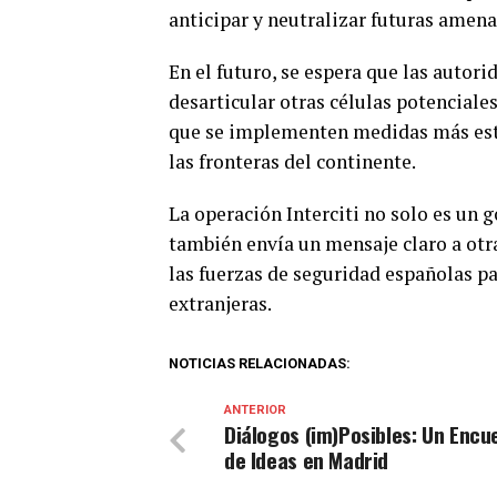
anticipar y neutralizar futuras amena
En el futuro, se espera que las autori
desarticular otras células potenciale
que se implementen medidas más estri
las fronteras del continente.
La operación Interciti no solo es un g
también envía un mensaje claro a otr
las fuerzas de seguridad españolas par
extranjeras.
NOTICIAS RELACIONADAS:
ANTERIOR
Diálogos (im)Posibles: Un Encu
de Ideas en Madrid