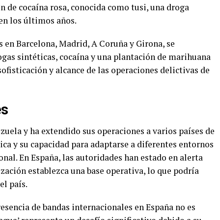
ón de cocaína rosa, conocida como tusi, una droga
en los últimos años.
s en Barcelona, Madrid, A Coruña y Girona, se
ogas sintéticas, cocaína y una plantación de marihuana
sofisticación y alcance de las operaciones delictivas de
es
ezuela y ha extendido sus operaciones a varios países de
ica y su capacidad para adaptarse a diferentes entornos
onal. En España, las autoridades han estado en alerta
ización establezca una base operativa, lo que podría
el país.
resencia de bandas internacionales en España no es