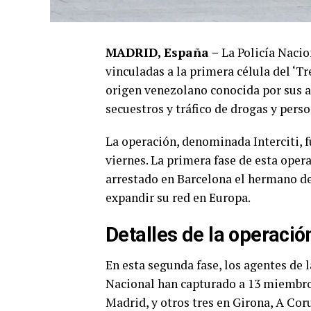
MADRID, España –
La Policía Nacio
vinculadas a la primera célula del ‘T
origen venezolano conocida por sus a
secuestros y tráfico de drogas y perso
La operación, denominada Interciti, f
viernes. La primera fase de esta oper
arrestado en Barcelona el hermano del
expandir su red en Europa.
Detalles de la operació
En esta segunda fase, los agentes de 
Nacional han capturado a 13 miembros
Madrid, y otros tres en Girona, A Co