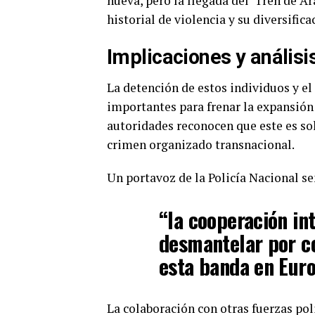
nueva, pero la llegada del ‘Tren de Ar
historial de violencia y su diversifica
Implicaciones y análisi
La detención de estos individuos y e
importantes para frenar la expansión 
autoridades reconocen que este es so
crimen organizado transnacional.
Un portavoz de la Policía Nacional s
“la cooperación in
desmantelar por c
esta banda en Euro
La colaboración con otras fuerzas poli