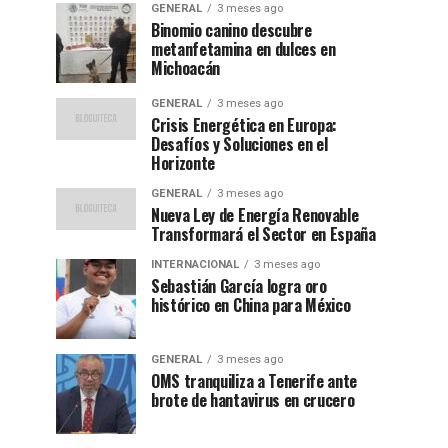
GENERAL
3 meses ago
Binomio canino descubre
metanfetamina en dulces en
Michoacán
GENERAL
3 meses ago
Crisis Energética en Europa:
Desafíos y Soluciones en el
Horizonte
GENERAL
3 meses ago
Nueva Ley de Energía Renovable
Transformará el Sector en España
INTERNACIONAL
3 meses ago
Sebastián García logra oro
histórico en China para México
GENERAL
3 meses ago
OMS tranquiliza a Tenerife ante
brote de hantavirus en crucero