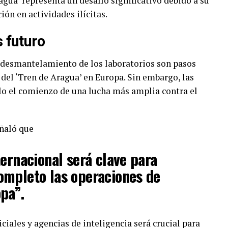
agua’ representa un desafío significativo debido a su
ción en actividades ilícitas.
s futuro
l desmantelamiento de los laboratorios son pasos
del ‘Tren de Aragua’ en Europa. Sin embargo, las
lo el comienzo de una lucha más amplia contra el
eñaló que
ternacional será clave para
ompleto las operaciones de
pa”.
ciales y agencias de inteligencia será crucial para