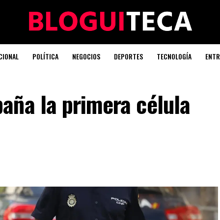
CIONAL
POLÍTICA
NEGOCIOS
DEPORTES
TECNOLOGÍA
ENTR
aña la primera célula