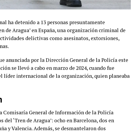
nal ha detenido a 13 personas presuntamente
ren de Aragua’ en España, una organización criminal de
ctividades delictivas como asesinatos, extorsiones,
nas.
ue anunciada por la Dirección General de la Policía este
ación se llevó a cabo en marzo de 2024, cuando fue
 líder internacional de la organización, quien planeaba
n
la Comisaría General de Información de la Policía
 del ‘Tren de Aragua’: ocho en Barcelona, dos en
ruña y Valencia. Además, se desmantelaron dos