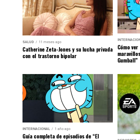
INTERNACIO
SALUD
11 meses ago
Cómo ver 
Catherine Zeta-Jones y su lucha privada
maravillo
con el trastorno bipolar
Gumball”
INTERNACIONAL
1 año ago
Guía completa de episodios de “El