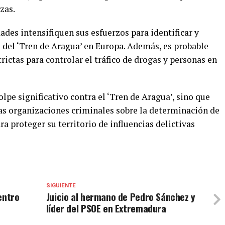
zas.
dades intensifiquen sus esfuerzos para identificar y
s del ‘Tren de Aragua’ en Europa. Además, es probable
ctas para controlar el tráfico de drogas y personas en
olpe significativo contra el ‘Tren de Aragua’, sino que
as organizaciones criminales sobre la determinación de
a proteger su territorio de influencias delictivas
SIGUIENTE
entro
Juicio al hermano de Pedro Sánchez y
líder del PSOE en Extremadura