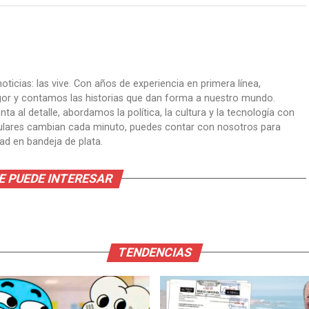
oticias: las vive. Con años de experiencia en primera línea,
gor y contamos las historias que dan forma a nuestro mundo.
ta al detalle, abordamos la política, la cultura y la tecnología con
itulares cambian cada minuto, puedes contar con nosotros para
dad en bandeja de plata.
E PUEDE INTERESAR
TENDENCIAS