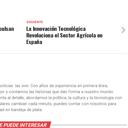
SIGUIENTE
pulsan
La Innovación Tecnológica
Revoluciona el Sector Agrícola en
España
oticias: las vive. Con años de experiencia en primera línea,
gor y contamos las historias que dan forma a nuestro mundo.
ta al detalle, abordamos la política, la cultura y la tecnología con
itulares cambian cada minuto, puedes contar con nosotros para
dad en bandeja de plata.
E PUEDE INTERESAR