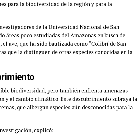
s para la biodiversidad de la región y para la
investigadores de la Universidad Nacional de San
do áreas poco estudiadas del Amazonas en busca de
s, el ave, que ha sido bautizada como “Colibrí de San
cas que la distinguen de otras especies conocidas en la
brimiento
eíble biodiversidad, pero también enfrenta amenazas
ión y el cambio climático. Este descubrimiento subraya la
temas, que albergan especies aún desconocidas para la
investigación, explicó: