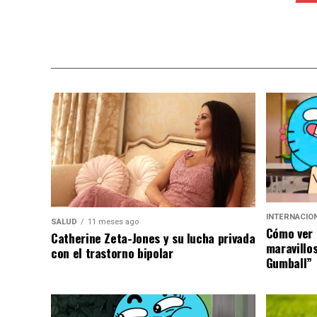
INTERNACIO
SALUD
11 meses ago
Cómo ver 
Catherine Zeta-Jones y su lucha privada
maravillo
con el trastorno bipolar
Gumball”