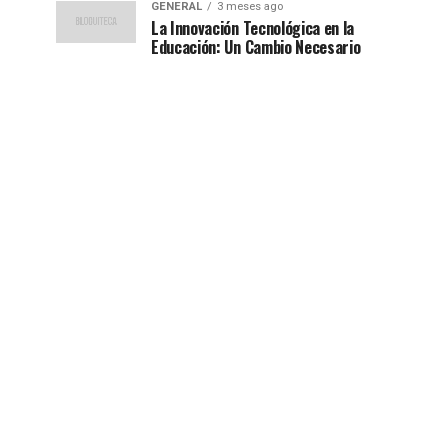
GENERAL
3 meses ago
La Innovación Tecnológica en la
Educación: Un Cambio Necesario