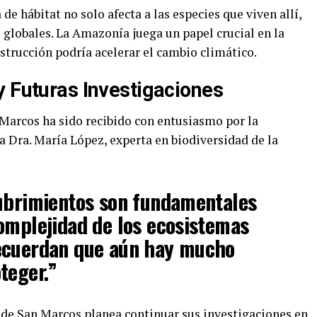
de hábitat no solo afecta a las especies que viven allí,
 globales. La Amazonía juega un papel crucial en la
strucción podría acelerar el cambio climático.
y Futuras Investigaciones
 Marcos ha sido recibido con entusiasmo por la
a Dra. María López, experta en biodiversidad de la
cubrimientos son fundamentales
omplejidad de los ecosistemas
ecuerdan que aún hay mucho
teger.”
 de San Marcos planea continuar sus investigaciones en