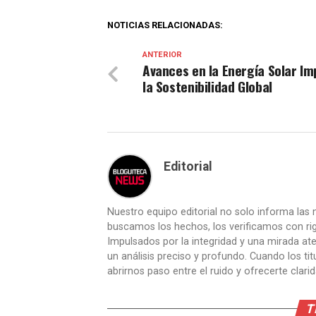
NOTICIAS RELACIONADAS:
ANTERIOR
Avances en la Energía Solar Im
la Sostenibilidad Global
Editorial
Nuestro equipo editorial no solo informa las n
buscamos los hechos, los verificamos con ri
Impulsados por la integridad y una mirada aten
un análisis preciso y profundo. Cuando los t
abrirnos paso entre el ruido y ofrecerte clari
T