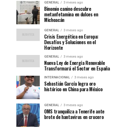
GENERAL
3 meses ago
Binomio canino descubre
metanfetamina en dulces en
Michoacán
GENERAL
3 meses ago
Crisis Energética en Europa:
Desafíos y Soluciones en el
Horizonte
GENERAL
3 meses ago
Nueva Ley de Energía Renovable
Transformará el Sector en España
INTERNACIONAL
3 meses ago
Sebastián García logra oro
histórico en China para México
GENERAL
3 meses ago
OMS tranquiliza a Tenerife ante
brote de hantavirus en crucero