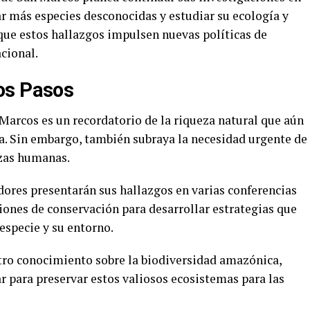
car más especies desconocidas y estudiar su ecología y
ue estos hallazgos impulsen nuevas políticas de
acional.
os Pasos
Marcos es un recordatorio de la riqueza natural que aún
a. Sin embargo, también subraya la necesidad urgente de
azas humanas.
dores presentarán sus hallazgos en varias conferencias
ciones de conservación para desarrollar estrategias que
especie y su entorno.
tro conocimiento sobre la biodiversidad amazónica,
r para preservar estos valiosos ecosistemas para las