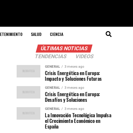
ETENIMIENTO
SALUD
CIENCIA
ÚLTIMAS NOTICIAS
TENDENCIAS
VIDEOS
GENERAL
3 meses ago
Crisis Energética en Europa:
Impacto y Soluciones Futuras
GENERAL
3 meses ago
Crisis Energética en Europa:
Desafíos y Soluciones
GENERAL
3 meses ago
La Innovación Tecnológica Impulsa
el Crecimiento Económico en
España