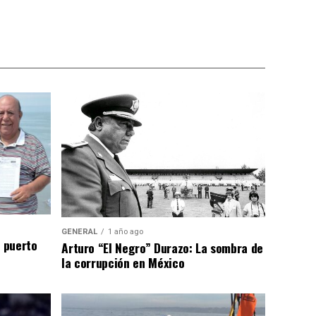
GENERAL
1 año ago
n puerto
Arturo “El Negro” Durazo: La sombra de
la corrupción en México