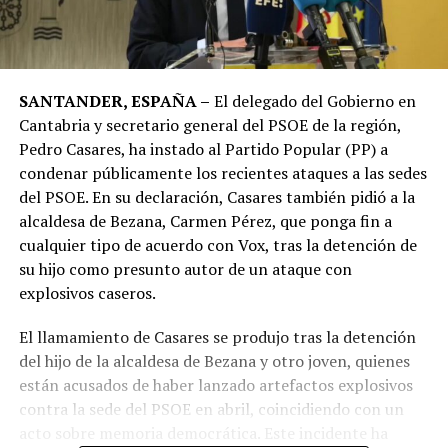
SANTANDER, ESPAÑA –
El delegado del Gobierno en
Cantabria y secretario general del PSOE de la región,
Pedro Casares, ha instado al Partido Popular (PP) a
condenar públicamente los recientes ataques a las sedes
del PSOE. En su declaración, Casares también pidió a la
alcaldesa de Bezana, Carmen Pérez, que ponga fin a
cualquier tipo de acuerdo con Vox, tras la detención de
su hijo como presunto autor de un ataque con
explosivos caseros.
El llamamiento de Casares se produjo tras la detención
del hijo de la alcaldesa de Bezana y otro joven, quienes
están acusados de haber lanzado artefactos explosivos
contra la sede del PSOE en abril, coincidiendo con un
acto sobre memoria democrática. Este incidente ha