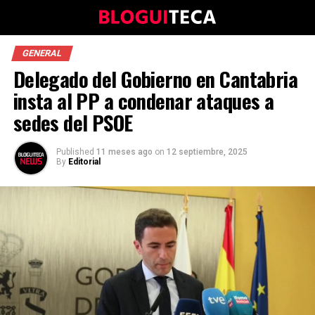
GENERAL
Delegado del Gobierno en Cantabria
insta al PP a condenar ataques a
sedes del PSOE
Published
11 meses ago
on
12 septiembre, 2025
By
Editorial