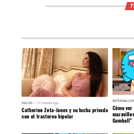
T
INTERNACIO
SALUD
11 meses ago
Cómo ver 
Catherine Zeta-Jones y su lucha privada
maravillo
con el trastorno bipolar
Gumball”