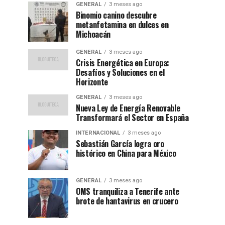
GENERAL
3 meses ago
Binomio canino descubre
metanfetamina en dulces en
Michoacán
GENERAL
3 meses ago
Crisis Energética en Europa:
Desafíos y Soluciones en el
Horizonte
GENERAL
3 meses ago
Nueva Ley de Energía Renovable
Transformará el Sector en España
INTERNACIONAL
3 meses ago
Sebastián García logra oro
histórico en China para México
GENERAL
3 meses ago
OMS tranquiliza a Tenerife ante
brote de hantavirus en crucero