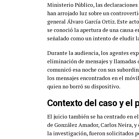
Ministerio Público, las declaracione
han arrojado luz sobre un controverti
general Álvaro García Ortiz. Este acto
se conoció la apertura de una causa e
señalado como un intento de eludir la
Durante la audiencia, los agentes exp
eliminación de mensajes y llamadas d
comunicó esa noche con sus subordina
los mensajes encontrados en el móvil 
quien no borró su dispositivo.
Contexto del caso y el 
El juicio también se ha centrado en e
de González Amador, Carlos Neira, y el
la investigación, fueron solicitados 