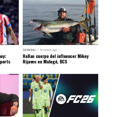
GENERAL
9 meses ago
hoy:
Hallan cuerpo del influencer Mikey
Sports
Rijavec en Mulegé, BCS