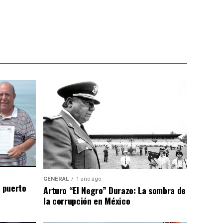
GENERAL
1 año ago
n puerto
Arturo “El Negro” Durazo: La sombra de
la corrupción en México