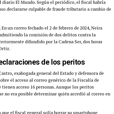
 diario El Mundo. Según el periódico, el fiscal habría
yuso declararse culpable de fraude tributario a cambio de
. En un correo fechado el 2 de febrero de 2024, Neira
dmitiendo la comisión de dos delitos contra la
steriormente difundido por la Cadena Ser, dos horas
rtiz.
declaraciones de los peritos
Castro, exabogada general del Estado y defensora de
sobre el acceso al correo genérico de la Fiscalía de
 tienen acceso 16 personas. Aunque los peritos
ue no era posible determinar quién accedió al correo en
que el fiscal general solía borrar su smartphone