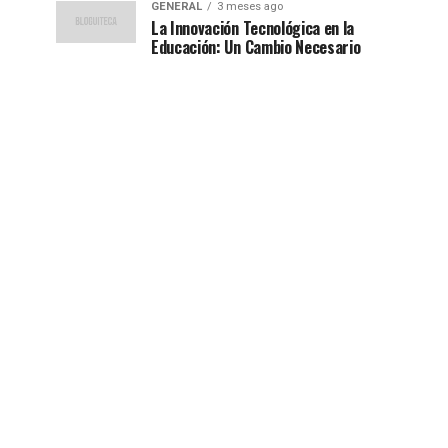
GENERAL
3 meses ago
La Innovación Tecnológica en la
Educación: Un Cambio Necesario