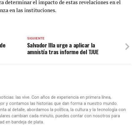
a determinar el impacto de estas revelaciones en el
anza en las instituciones.
SIGUIENTE
 de
Salvador Illa urge a aplicar la
amnistía tras informe del TJUE
oticias: las vive. Con años de experiencia en primera línea,
gor y contamos las historias que dan forma a nuestro mundo.
ta al detalle, abordamos la política, la cultura y la tecnología con
itulares cambian cada minuto, puedes contar con nosotros para
dad en bandeja de plata.