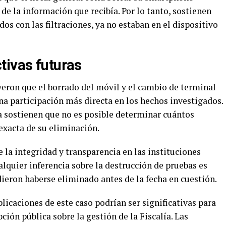
e la información que recibía. Por lo tanto, sostienen
os con las filtraciones, ya no estaban en el dispositivo
tivas futuras
eron que el borrado del móvil y el cambio de terminal
na participación más directa en los hechos investigados.
sa sostienen que no es posible determinar cuántos
exacta de su eliminación.
 la integridad y transparencia en las instituciones
alquier inferencia sobre la destrucción de pruebas es
ieron haberse eliminado antes de la fecha en cuestión.
mplicaciones de este caso podrían ser significativas para
pción pública sobre la gestión de la Fiscalía. Las