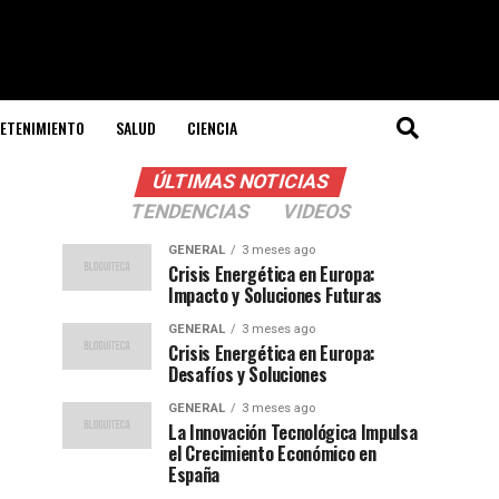
ETENIMIENTO
SALUD
CIENCIA
ÚLTIMAS NOTICIAS
TENDENCIAS
VIDEOS
GENERAL
3 meses ago
Crisis Energética en Europa:
Impacto y Soluciones Futuras
GENERAL
3 meses ago
Crisis Energética en Europa:
Desafíos y Soluciones
GENERAL
3 meses ago
La Innovación Tecnológica Impulsa
el Crecimiento Económico en
España