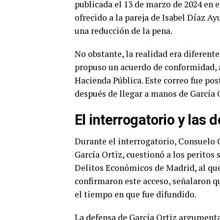
publicada el 13 de marzo de 2024 en el
ofrecido a la pareja de Isabel Díaz A
una reducción de la pena.
No obstante, la realidad era diferente
propuso un acuerdo de conformidad, a
Hacienda Pública. Este correo fue po
después de llegar a manos de García O
El interrogatorio y las 
Durante el interrogatorio, Consuelo 
García Ortiz, cuestionó a los peritos 
Delitos Económicos de Madrid, al que
confirmaron este acceso, señalaron q
el tiempo en que fue difundido.
La defensa de García Ortiz argumenta 