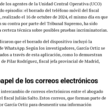
s de los agentes de la Unidad Central Operativa (UCO)
do episodio: el borrado del teléfono móvil del fiscal
, realizado el 16 de octubre de 2024, el mismo día en que
n su contra por parte del Tribunal Supremo, ha sido
 certeza técnica sobre posibles pruebas incriminatorias.
licaron que el borrado del dispositivo incluyó la
e WhatsApp. Según los investigadores, García Ortiz se
dos a través de esta aplicación, como lo demuestran
de Pilar Rodríguez, fiscal jefa provincial de Madrid,
papel de los correos electrónicos
l intercambio de correos electrónicos entre el abogado
 fiscal Julián Salto. Estos correos, que forman parte de
por García Ortiz para desmentir una información