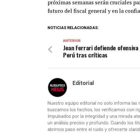
próximas semanas serán cruciales par
futuro del fiscal general y en la confi
NOTICIAS RELACIONADAS:
ANTERIOR
Jean Ferrari defiende ofensiva
Perú tras críticas
Editorial
Nuestro equipo editorial no solo informa las n
buscamos los hechos, los verificamos con ri
Impulsados por la integridad y una mirada aten
un análisis preciso y profundo. Cuando los t
abrirnos paso entre el ruido y ofrecerte clari