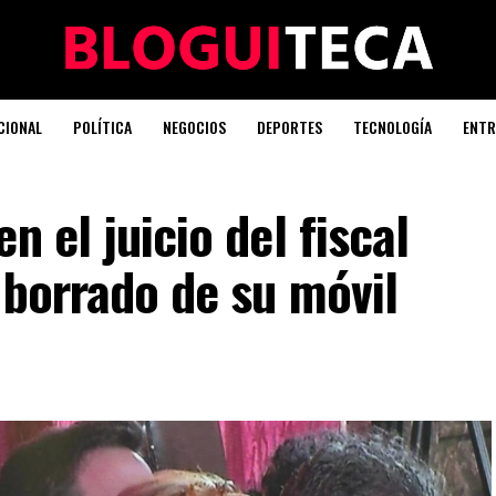
CIONAL
POLÍTICA
NEGOCIOS
DEPORTES
TECNOLOGÍA
ENTR
n el juicio del fiscal
l borrado de su móvil