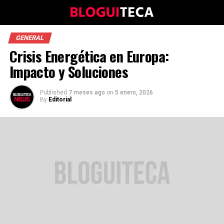
GENERAL
Crisis Energética en Europa:
Impacto y Soluciones
Published
7 meses ago
on
5 enero, 2026
By
Editorial