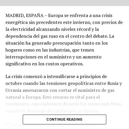
MADRID, ESPAÑA – Europa se enfrenta a una crisis
energética sin precedentes este invierno, con precios de
la electricidad alcanzando niveles récord y la
dependencia del gas ruso en el centro del debate. La
situación ha generado preocupación tanto en los
hogares como en las industrias, que temen
interrupciones en el suministro y un aumento
significativo en los costos operativos.
La crisis comenzó a intensificarse a principios de
octubre cuando las tensiones geopolíticas entre Rusia y
Ucrania amenazaron con cortar el suministro de gas
natural a Europa. Este recurso es vital para el
continente, especialmente durante los meses más fríos,
cuando la demanda de calefacción se dispara.
CONTINUE READING
Contexto y Antecedentes