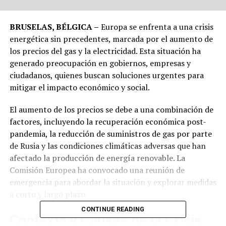
BRUSELAS, BÉLGICA –
Europa se enfrenta a una crisis
energética sin precedentes, marcada por el aumento de
los precios del gas y la electricidad. Esta situación ha
generado preocupación en gobiernos, empresas y
ciudadanos, quienes buscan soluciones urgentes para
mitigar el impacto económico y social.
El aumento de los precios se debe a una combinación de
factores, incluyendo la recuperación económica post-
pandemia, la reducción de suministros de gas por parte
de Rusia y las condiciones climáticas adversas que han
afectado la producción de energía renovable. La
Comisión Europea ha convocado una reunión de
emergencia para abordar la situación y explorar medidas
a corto y largo plazo.
CONTINUE READING
Contexto y Causas de la Crisis