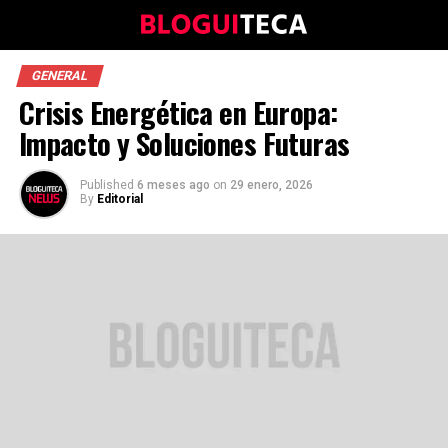
GENERAL
Crisis Energética en Europa:
Impacto y Soluciones Futuras
Published
6 meses ago
on
29 enero, 2026
By
Editorial