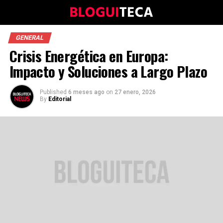
GENERAL
Crisis Energética en Europa:
Impacto y Soluciones a Largo Plazo
Published
6 meses ago
on
27 enero, 2026
By
Editorial