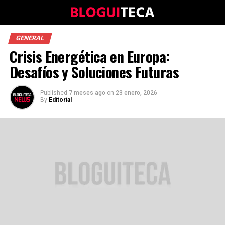
GENERAL
Crisis Energética en Europa:
Desafíos y Soluciones Futuras
Published
7 meses ago
on
23 enero, 2026
By
Editorial