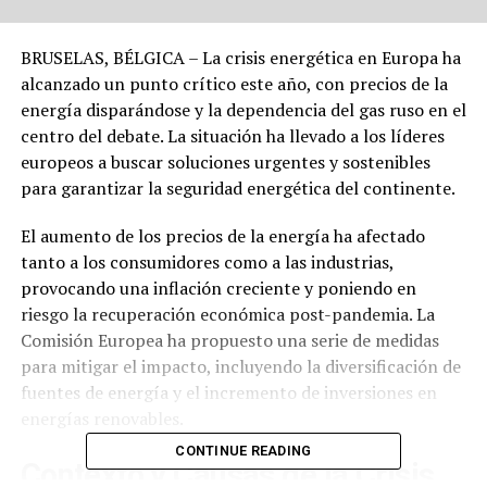
BRUSELAS, BÉLGICA – La crisis energética en Europa ha
alcanzado un punto crítico este año, con precios de la
energía disparándose y la dependencia del gas ruso en el
centro del debate. La situación ha llevado a los líderes
europeos a buscar soluciones urgentes y sostenibles
para garantizar la seguridad energética del continente.
El aumento de los precios de la energía ha afectado
tanto a los consumidores como a las industrias,
provocando una inflación creciente y poniendo en
riesgo la recuperación económica post-pandemia. La
Comisión Europea ha propuesto una serie de medidas
para mitigar el impacto, incluyendo la diversificación de
fuentes de energía y el incremento de inversiones en
energías renovables.
CONTINUE READING
Contexto y Causas de la Crisis