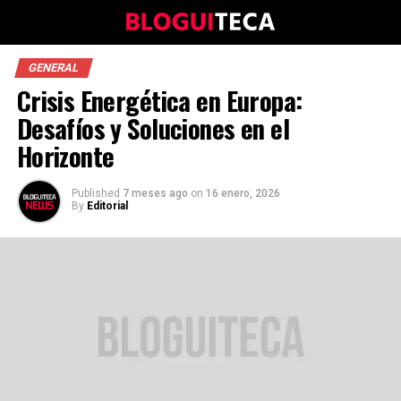
GENERAL
Crisis Energética en Europa:
Desafíos y Soluciones en el
Horizonte
Published
7 meses ago
on
16 enero, 2026
By
Editorial