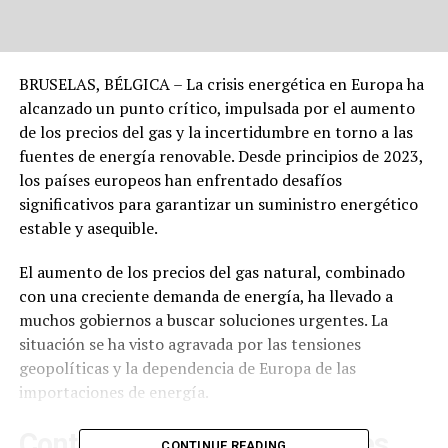
BRUSELAS, BÉLGICA – La crisis energética en Europa ha
alcanzado un punto crítico, impulsada por el aumento
de los precios del gas y la incertidumbre en torno a las
fuentes de energía renovable. Desde principios de 2023,
los países europeos han enfrentado desafíos
significativos para garantizar un suministro energético
estable y asequible.
El aumento de los precios del gas natural, combinado
con una creciente demanda de energía, ha llevado a
muchos gobiernos a buscar soluciones urgentes. La
situación se ha visto agravada por las tensiones
geopolíticas y la dependencia de Europa de las
importaciones de energía.
Contexto y Desafíos Actuales
CONTINUE READING