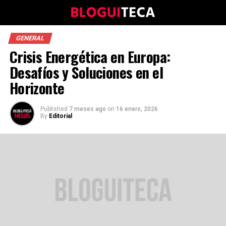
GENERAL
Crisis Energética en Europa:
Desafíos y Soluciones en el
Horizonte
Published
7 meses ago
on
16 enero, 2026
By
Editorial