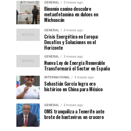
GENERAL
3 meses ago
Binomio canino descubre
metanfetamina en dulces en
Michoacán
GENERAL
3 meses ago
Crisis Energética en Europa:
Desafíos y Soluciones en el
Horizonte
GENERAL
3 meses ago
Nueva Ley de Energía Renovable
Transformará el Sector en España
INTERNACIONAL
3 meses ago
Sebastián García logra oro
histórico en China para México
GENERAL
3 meses ago
OMS tranquiliza a Tenerife ante
brote de hantavirus en crucero