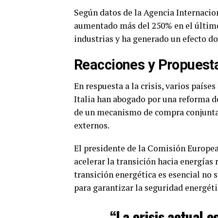
Según datos de la Agencia Internacion
aumentado más del 250% en el último 
industrias y ha generado un efecto do
Reacciones y Propuesta
En respuesta a la crisis, varios país
Italia han abogado por una reforma d
de un mecanismo de compra conjunta 
externos.
El presidente de la Comisión Europea
acelerar la transición hacia energías
transición energética es esencial no 
para garantizar la seguridad energéti
“La crisis actual 