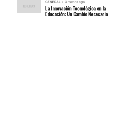
GENERAL
3 meses ago
La Innovación Tecnológica en la
Educación: Un Cambio Necesario