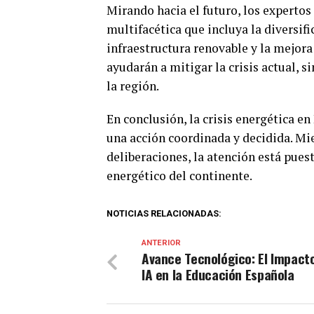
Mirando hacia el futuro, los experto
multifacética que incluya la diversifi
infraestructura renovable y la mejora
ayudarán a mitigar la crisis actual, s
la región.
En conclusión, la crisis energética e
una acción coordinada y decidida. Mi
deliberaciones, la atención está pues
energético del continente.
NOTICIAS RELACIONADAS:
ANTERIOR
Avance Tecnológico: El Impacto
IA en la Educación Española