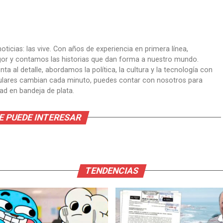
oticias: las vive. Con años de experiencia en primera línea,
gor y contamos las historias que dan forma a nuestro mundo.
ta al detalle, abordamos la política, la cultura y la tecnología con
itulares cambian cada minuto, puedes contar con nosotros para
dad en bandeja de plata.
E PUEDE INTERESAR
TENDENCIAS