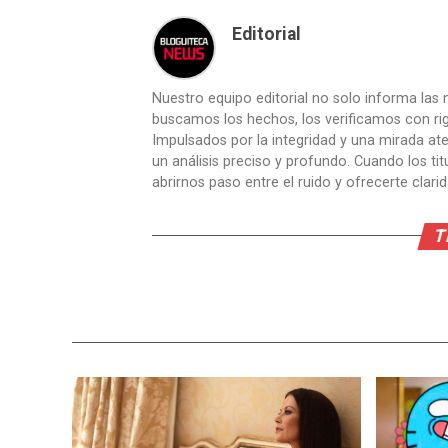
Editorial
Nuestro equipo editorial no solo informa las n
buscamos los hechos, los verificamos con ri
Impulsados por la integridad y una mirada aten
un análisis preciso y profundo. Cuando los t
abrirnos paso entre el ruido y ofrecerte clari
T