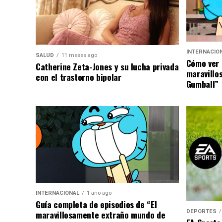
INTERNACIO
SALUD
11 meses ago
Cómo ver 
Catherine Zeta-Jones y su lucha privada
maravillo
con el trastorno bipolar
Gumball”
INTERNACIONAL
1 año ago
Guía completa de episodios de “El
DEPORTES
maravillosamente extraño mundo de