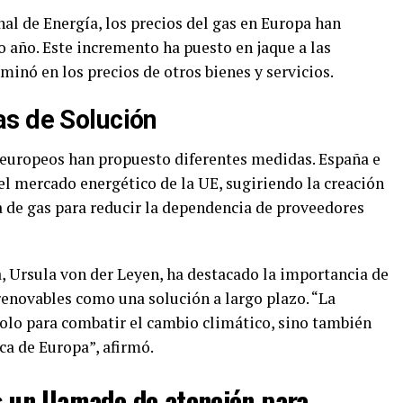
al de Energía, los precios del gas en Europa han
año. Este incremento ha puesto en jaque a las
minó en los precios de otros bienes y servicios.
s de Solución
es europeos han propuesto diferentes medidas. España e
el mercado energético de la UE, sugiriendo la creación
de gas para reducir la dependencia de proveedores
, Ursula von der Leyen, ha destacado la importancia de
 renovables como una solución a largo plazo. “La
solo para combatir el cambio climático, sino también
ca de Europa”, afirmó.
es un llamado de atención para