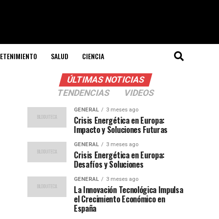
ETENIMIENTO
SALUD
CIENCIA
ÚLTIMAS NOTICIAS
TENDENCIAS
VIDEOS
GENERAL
3 meses ago
Crisis Energética en Europa:
Impacto y Soluciones Futuras
GENERAL
3 meses ago
Crisis Energética en Europa:
Desafíos y Soluciones
GENERAL
3 meses ago
La Innovación Tecnológica Impulsa
el Crecimiento Económico en
España