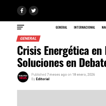
GENERAL
INTERNACIONAL
NA
GENERAL
Crisis Energética en
Soluciones en Debat
Published
7 meses ago
on
18 enero, 2026
By
Editorial