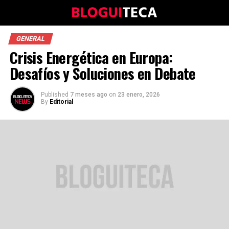
GENERAL
Crisis Energética en Europa:
Desafíos y Soluciones en Debate
Published
7 meses ago
on
23 enero, 2026
By
Editorial