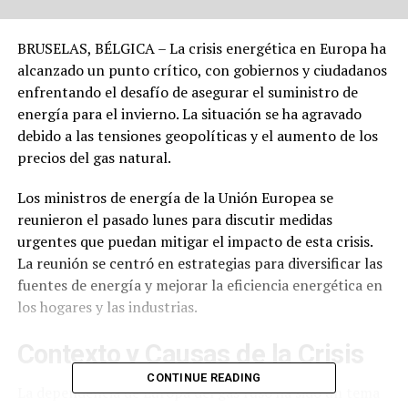
BRUSELAS, BÉLGICA – La crisis energética en Europa ha
alcanzado un punto crítico, con gobiernos y ciudadanos
enfrentando el desafío de asegurar el suministro de
energía para el invierno. La situación se ha agravado
debido a las tensiones geopolíticas y el aumento de los
precios del gas natural.
Los ministros de energía de la Unión Europea se
reunieron el pasado lunes para discutir medidas
urgentes que puedan mitigar el impacto de esta crisis.
La reunión se centró en estrategias para diversificar las
fuentes de energía y mejorar la eficiencia energética en
los hogares y las industrias.
Contexto y Causas de la Crisis
CONTINUE READING
La dependencia de Europa del gas ruso ha sido un tema