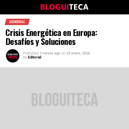
GENERAL
Crisis Energética en Europa:
Desafíos y Soluciones
Published
7 meses ago
on
23 enero, 2026
By
Editorial