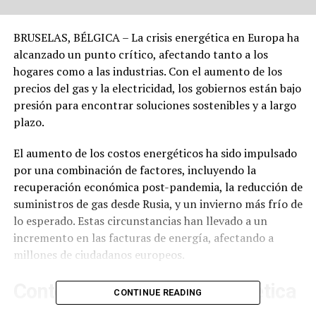
BRUSELAS, BÉLGICA – La crisis energética en Europa ha
alcanzado un punto crítico, afectando tanto a los
hogares como a las industrias. Con el aumento de los
precios del gas y la electricidad, los gobiernos están bajo
presión para encontrar soluciones sostenibles y a largo
plazo.
El aumento de los costos energéticos ha sido impulsado
por una combinación de factores, incluyendo la
recuperación económica post-pandemia, la reducción de
suministros de gas desde Rusia, y un invierno más frío de
lo esperado. Estas circunstancias han llevado a un
incremento en las facturas de energía, afectando a
millones de ciudadanos europeos.
Contexto de la Crisis Energética
CONTINUE READING