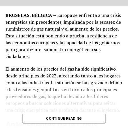
BRUSELAS, BÉLGICA –
Europa se enfrenta a una crisis
energética sin precedentes, impulsada por la escasez de
suministros de gas natural y el aumento de los precios.
Esta situación está poniendo a prueba la resiliencia de
las economías europeas y la capacidad de los gobiernos
para garantizar el suministro energético a sus
ciudadanos.
El aumento de los precios del gas ha sido significativo
desde principios de 2023, afectando tanto a los hogares
como a las industrias. La situación se ha agravado debido
a las tensiones geopolíticas en torno a los principales
proveedores de gas, lo que ha llevado a los líderes
europeos a buscar soluciones alternativas para evitar
una crisis energética más profunda durante el invierno.
CONTINUE READING
Antecedentes de la Crisis