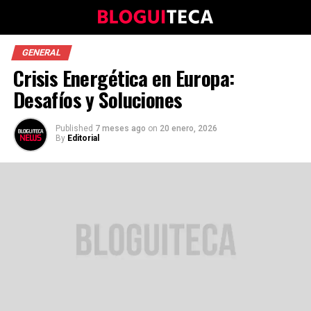
GENERAL
Crisis Energética en Europa:
Desafíos y Soluciones
Published
7 meses ago
on
20 enero, 2026
By
Editorial