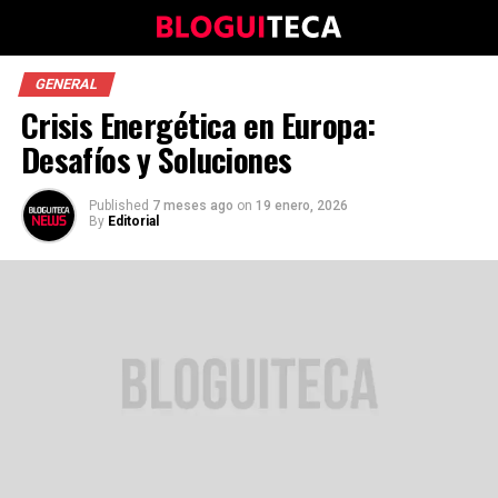
GENERAL
Crisis Energética en Europa:
Desafíos y Soluciones
Published
7 meses ago
on
19 enero, 2026
By
Editorial