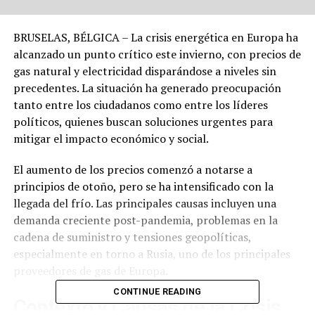
BRUSELAS, BÉLGICA – La crisis energética en Europa ha
alcanzado un punto crítico este invierno, con precios de
gas natural y electricidad disparándose a niveles sin
precedentes. La situación ha generado preocupación
tanto entre los ciudadanos como entre los líderes
políticos, quienes buscan soluciones urgentes para
mitigar el impacto económico y social.
El aumento de los precios comenzó a notarse a
principios de otoño, pero se ha intensificado con la
llegada del frío. Las principales causas incluyen una
demanda creciente post-pandemia, problemas en la
cadena de suministro y tensiones geopolíticas,
especialmente en torno a Rusia, uno de los principales
proveedores de gas de Europa.
CONTINUE READING
Contexto y Causas de la Crisis