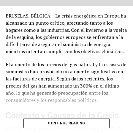
BRUSELAS, BÉLGICA – La crisis energética en Europa ha
alcanzado un punto crítico, afectando tanto a los
hogares como a las industrias. Con el invierno a la vuelta
de la esquina, los gobiernos europeos se enfrentan a la
difícil tarea de asegurar el suministro de energía
mientras intentan cumplir con los objetivos climáticos.
El aumento de los precios del gas natural y la escasez de
suministro han provocado un aumento significativo en
las facturas de energía. Según datos recientes, los
precios del gas han aumentado un 300% en el último
año, lo que ha generado preocupación entre los
consumidores y los responsables políticos.
Contexto y Causas de la Crisis
CONTINUE READING
La crisis actual tiene sus raíces en una combinación de