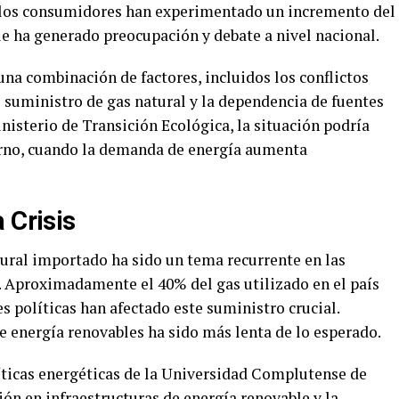
, los consumidores han experimentado un incremento del
ue ha generado preocupación y debate a nivel nacional.
na combinación de factores, incluidos los conflictos
 suministro de gas natural y la dependencia de fuentes
nisterio de Transición Ecológica, la situación podría
rno, cuando la demanda de energía aumenta
 Crisis
ural importado ha sido un tema recurrente en las
a. Aproximadamente el 40% del gas utilizado en el país
s políticas han afectado este suministro crucial.
e energía renovables ha sido más lenta de lo esperado.
líticas energéticas de la Universidad Complutense de
ión en infraestructuras de energía renovable y la