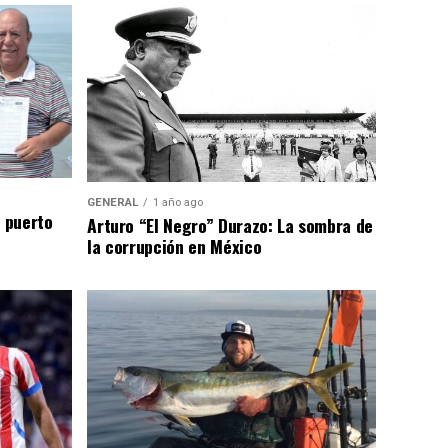
GENERAL
1 año ago
n puerto
Arturo “El Negro” Durazo: La sombra de
la corrupción en México