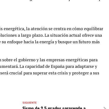
s energética, la atención se centra en cómo equilibrar
luciones a largo plazo. La situación actual ofrece una
e su enfoque hacia la energía y busque un futuro más
ón sobre el gobierno y las empresas energéticas para
aumentará. La capacidad de España para adaptarse y
será crucial para superar esta crisis y proteger a sus
SIGUIENTE
Sismo de 2.5 grados sorprende a