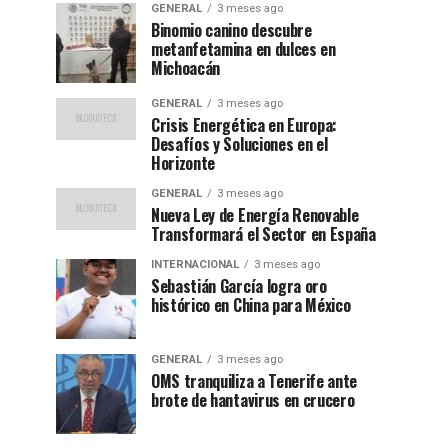
GENERAL
3 meses ago
Binomio canino descubre
metanfetamina en dulces en
Michoacán
GENERAL
3 meses ago
Crisis Energética en Europa:
Desafíos y Soluciones en el
Horizonte
GENERAL
3 meses ago
Nueva Ley de Energía Renovable
Transformará el Sector en España
INTERNACIONAL
3 meses ago
Sebastián García logra oro
histórico en China para México
GENERAL
3 meses ago
OMS tranquiliza a Tenerife ante
brote de hantavirus en crucero