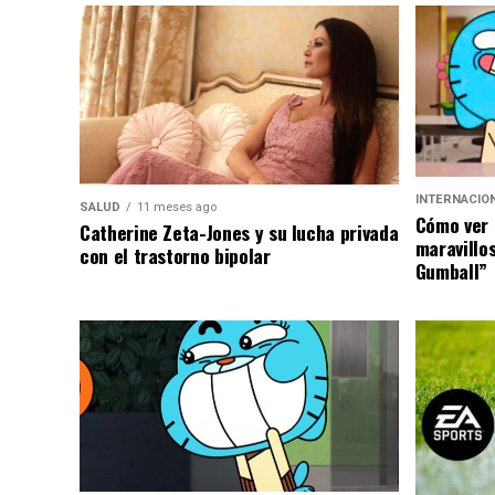
INTERNACIO
SALUD
11 meses ago
Cómo ver 
Catherine Zeta-Jones y su lucha privada
maravillo
con el trastorno bipolar
Gumball”