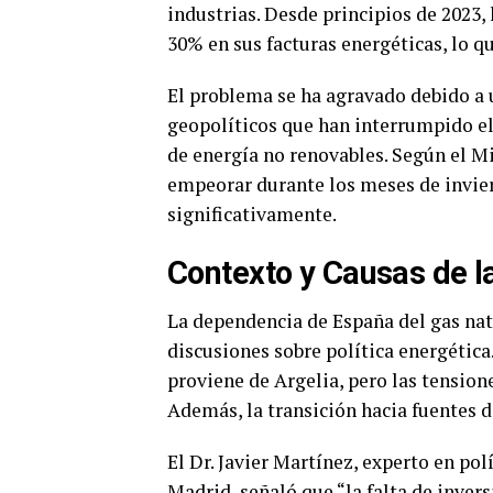
industrias. Desde principios de 2023
30% en sus facturas energéticas, lo q
El problema se ha agravado debido a u
geopolíticos que han interrumpido el
de energía no renovables. Según el Mi
empeorar durante los meses de invie
significativamente.
Contexto y Causas de la
La dependencia de España del gas nat
discusiones sobre política energétic
proviene de Argelia, pero las tensione
Además, la transición hacia fuentes d
El Dr. Javier Martínez, experto en po
Madrid, señaló que “la falta de invers