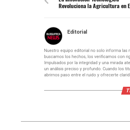
Revoluciona la Agricultura en 
Editorial
Nuestro equipo editorial no solo informa las n
buscamos los hechos, los verificamos con ri
Impulsados por la integridad y una mirada aten
un análisis preciso y profundo. Cuando los t
abrirnos paso entre el ruido y ofrecerte clari
T