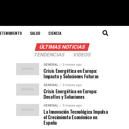
ETENIMIENTO
SALUD
CIENCIA
ÚLTIMAS NOTICIAS
TENDENCIAS
VIDEOS
GENERAL
3 meses ago
Crisis Energética en Europa:
Impacto y Soluciones Futuras
GENERAL
3 meses ago
Crisis Energética en Europa:
Desafíos y Soluciones
GENERAL
3 meses ago
La Innovación Tecnológica Impulsa
el Crecimiento Económico en
España