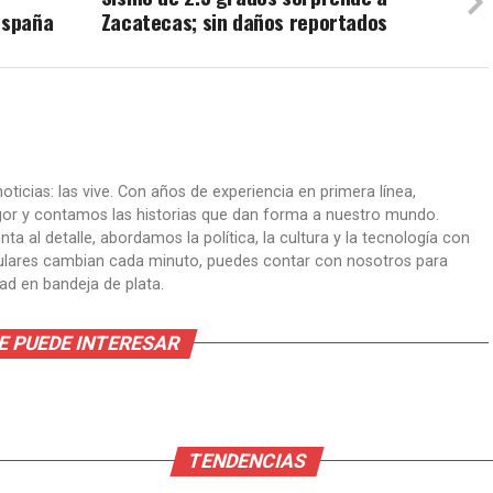
España
Zacatecas; sin daños reportados
oticias: las vive. Con años de experiencia en primera línea,
gor y contamos las historias que dan forma a nuestro mundo.
ta al detalle, abordamos la política, la cultura y la tecnología con
itulares cambian cada minuto, puedes contar con nosotros para
dad en bandeja de plata.
E PUEDE INTERESAR
TENDENCIAS