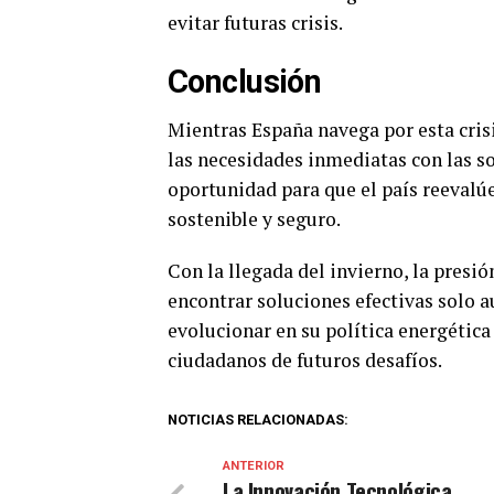
evitar futuras crisis.
Conclusión
Mientras España navega por esta crisi
las necesidades inmediatas con las so
oportunidad para que el país reevalú
sostenible y seguro.
Con la llegada del invierno, la presi
encontrar soluciones efectivas solo 
evolucionar en su política energética 
ciudadanos de futuros desafíos.
NOTICIAS RELACIONADAS:
ANTERIOR
La Innovación Tecnológica