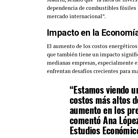
dependencia de combustibles fósiles h
mercado internacional”.
Impacto en la Economía
El aumento de los costos energéticos 
que también tiene un impacto signifi
medianas empresas, especialmente en
enfrentan desafíos crecientes para ma
“Estamos viendo un
costos más altos d
aumento en los pre
comentó Ana López,
Estudios Económic