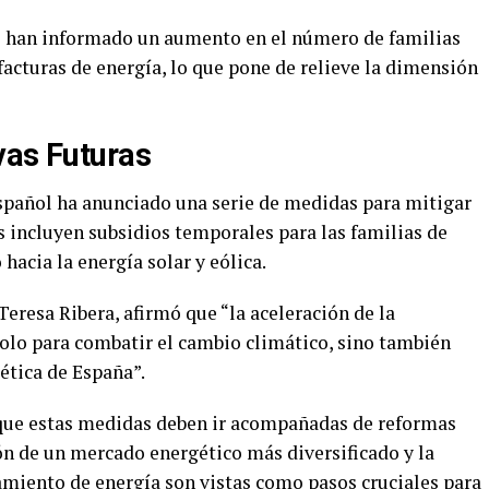
s han informado un aumento en el número de familias
facturas de energía, lo que pone de relieve la dimensión
vas Futuras
 español ha anunciado una serie de medidas para mitigar
s incluyen subsidios temporales para las familias de
hacia la energía solar y eólica.
Teresa Ribera, afirmó que “la aceleración de la
solo para combatir el cambio climático, sino también
ética de España”.
 que estas medidas deben ir acompañadas de reformas
ión de un mercado energético más diversificado y la
miento de energía son vistas como pasos cruciales para