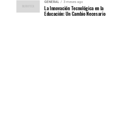
GENERAL
3 meses ago
La Innovación Tecnológica en la
Educación: Un Cambio Necesario