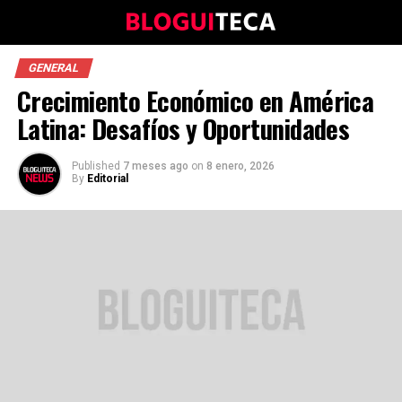
GENERAL
Crecimiento Económico en América
Latina: Desafíos y Oportunidades
Published
7 meses ago
on
8 enero, 2026
By
Editorial