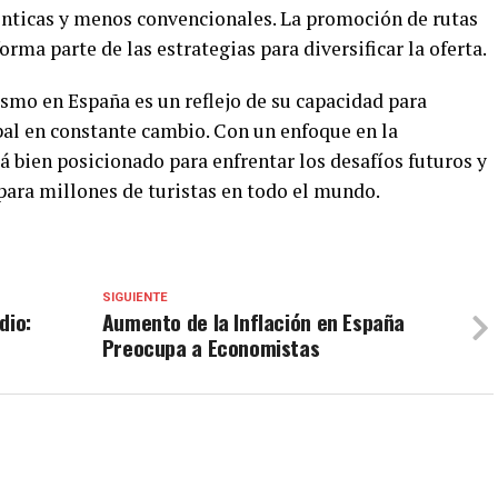
énticas y menos convencionales. La promoción de rutas
rma parte de las estrategias para diversificar la oferta.
ismo en España es un reflejo de su capacidad para
bal en constante cambio. Con un enfoque en la
stá bien posicionado para enfrentar los desafíos futuros y
para millones de turistas en todo el mundo.
SIGUIENTE
dio:
Aumento de la Inflación en España
Preocupa a Economistas