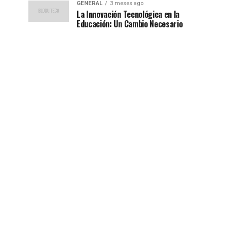
GENERAL
3 meses ago
La Innovación Tecnológica en la
Educación: Un Cambio Necesario