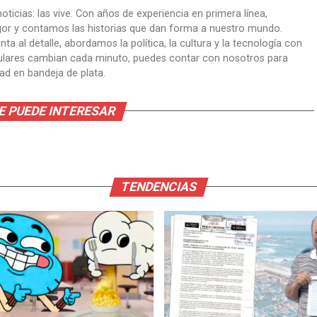
oticias: las vive. Con años de experiencia en primera línea,
gor y contamos las historias que dan forma a nuestro mundo.
ta al detalle, abordamos la política, la cultura y la tecnología con
itulares cambian cada minuto, puedes contar con nosotros para
dad en bandeja de plata.
E PUEDE INTERESAR
TENDENCIAS