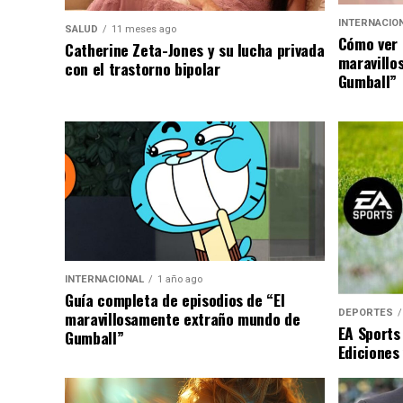
INTERNACIO
SALUD
11 meses ago
Cómo ver 
Catherine Zeta-Jones y su lucha privada
maravillo
con el trastorno bipolar
Gumball”
INTERNACIONAL
1 año ago
Guía completa de episodios de “El
DEPORTES
maravillosamente extraño mundo de
EA Sports
Gumball”
Ediciones