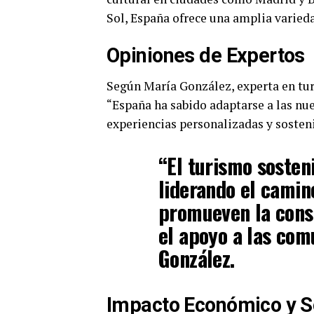
Sol, España ofrece una amplia varieda
Opiniones de Expertos
Según María González, experta en tu
“España ha sabido adaptarse a las nu
experiencias personalizadas y sosten
“El turismo sosteni
liderando el camino
promueven la cons
el apoyo a las com
González.
Impacto Económico y S