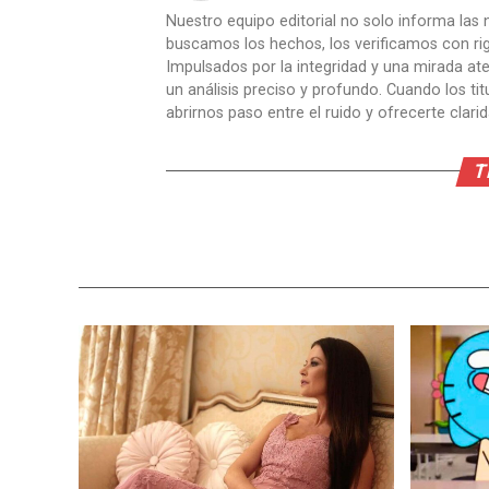
Nuestro equipo editorial no solo informa las n
buscamos los hechos, los verificamos con ri
Impulsados por la integridad y una mirada aten
un análisis preciso y profundo. Cuando los t
abrirnos paso entre el ruido y ofrecerte clari
T