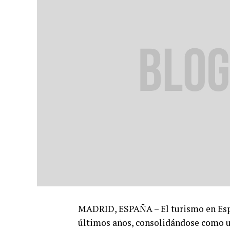
MADRID, ESPAÑA – El turismo en Esp
últimos años, consolidándose como u