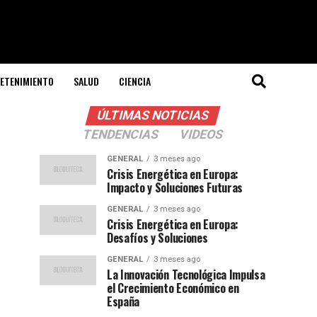
ETENIMIENTO
SALUD
CIENCIA
ÚLTIMAS NOTICIAS
TENDENCIAS
VIDEOS
GENERAL
3 meses ago
Crisis Energética en Europa:
Impacto y Soluciones Futuras
GENERAL
3 meses ago
Crisis Energética en Europa:
Desafíos y Soluciones
GENERAL
3 meses ago
La Innovación Tecnológica Impulsa
el Crecimiento Económico en
España