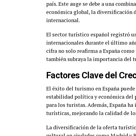
país. Este auge se debe a una combina
económica global, la diversificación d
internacional.
El sector turístico español registró 
internacionales durante el último año
cifra no solo reafirma a España como
también subraya la importancia del
Factores Clave del Cre
El éxito del turismo en España puede a
estabilidad política y económica del
para los turistas. Además, España ha 
turísticas, mejorando la calidad de lo
La diversificación de la oferta turíst
cultural en ciudades como Madrid y Ba