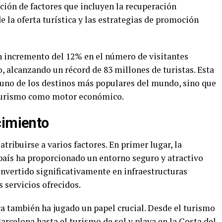
ción de factores que incluyen la recuperación
e la oferta turística y las estrategias de promoción
un incremento del 12% en el número de visitantes
, alcanzando un récord de 83 millones de turistas. Esta
 uno de los destinos más populares del mundo, sino que
 turismo como motor económico.
cimiento
tribuirse a varios factores. En primer lugar, la
 país ha proporcionado un entorno seguro y atractivo
invertido significativamente en infraestructuras
s servicios ofrecidos.
ica también ha jugado un papel crucial. Desde el turismo
rcelona hasta el turismo de sol y playa en la Costa del