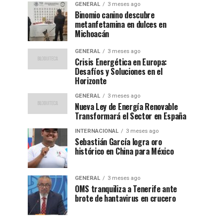
GENERAL
3 meses ago
Binomio canino descubre
metanfetamina en dulces en
Michoacán
GENERAL
3 meses ago
Crisis Energética en Europa:
Desafíos y Soluciones en el
Horizonte
GENERAL
3 meses ago
Nueva Ley de Energía Renovable
Transformará el Sector en España
INTERNACIONAL
3 meses ago
Sebastián García logra oro
histórico en China para México
GENERAL
3 meses ago
OMS tranquiliza a Tenerife ante
brote de hantavirus en crucero