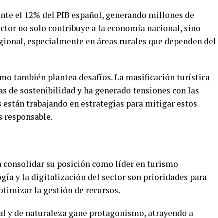
te el 12% del PIB español, generando millones de
ector no solo contribuye a la economía nacional, sino
gional, especialmente en áreas rurales que dependen del
mo también plantea desafíos. La masificación turística
as de sostenibilidad y ha generado tensiones con las
 están trabajando en estrategias para mitigar estos
 responsable.
a consolidar su posición como líder en turismo
gía y la digitalización del sector son prioridades para
ptimizar la gestión de recursos.
al y de naturaleza gane protagonismo, atrayendo a