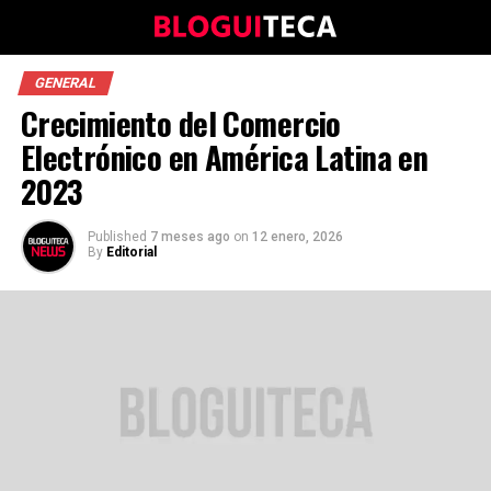
GENERAL
Crecimiento del Comercio
Electrónico en América Latina en
2023
Published
7 meses ago
on
12 enero, 2026
By
Editorial