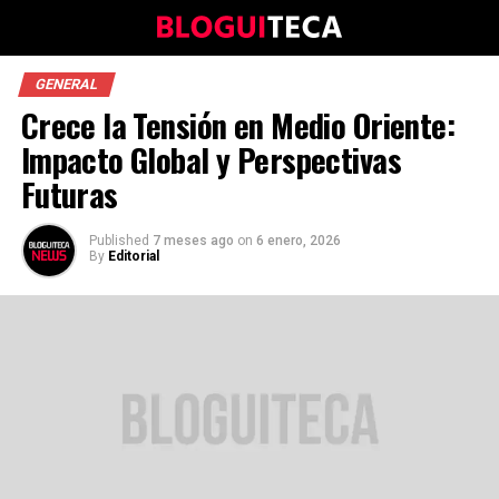
GENERAL
Crece la Tensión en Medio Oriente:
Impacto Global y Perspectivas
Futuras
Published
7 meses ago
on
6 enero, 2026
By
Editorial