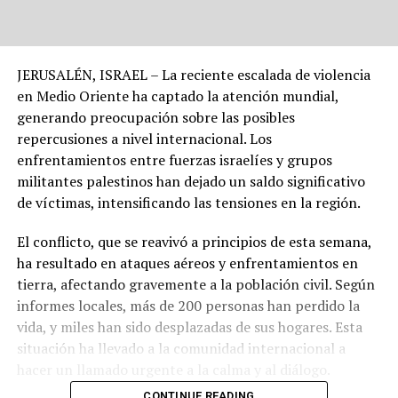
JERUSALÉN, ISRAEL – La reciente escalada de violencia
en Medio Oriente ha captado la atención mundial,
generando preocupación sobre las posibles
repercusiones a nivel internacional. Los
enfrentamientos entre fuerzas israelíes y grupos
militantes palestinos han dejado un saldo significativo
de víctimas, intensificando las tensiones en la región.
El conflicto, que se reavivó a principios de esta semana,
ha resultado en ataques aéreos y enfrentamientos en
tierra, afectando gravemente a la población civil. Según
informes locales, más de 200 personas han perdido la
vida, y miles han sido desplazadas de sus hogares. Esta
situación ha llevado a la comunidad internacional a
hacer un llamado urgente a la calma y al diálogo.
CONTINUE READING