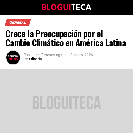
GENERAL
Crece la Preocupación por el
Cambio Climático en América Latina
Published
7 meses ago
on
13 enero, 2026
By
Editorial