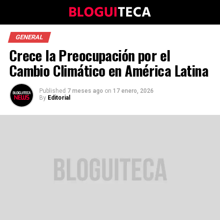
GENERAL
Crece la Preocupación por el
Cambio Climático en América Latina
Published
7 meses ago
on
17 enero, 2026
By
Editorial