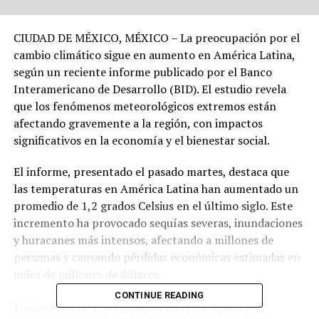
CIUDAD DE MÉXICO, MÉXICO – La preocupación por el
cambio climático sigue en aumento en América Latina,
según un reciente informe publicado por el Banco
Interamericano de Desarrollo (BID). El estudio revela
que los fenómenos meteorológicos extremos están
afectando gravemente a la región, con impactos
significativos en la economía y el bienestar social.
El informe, presentado el pasado martes, destaca que
las temperaturas en América Latina han aumentado un
promedio de 1,2 grados Celsius en el último siglo. Este
incremento ha provocado sequías severas, inundaciones
y huracanes más intensos, afectando a millones de
personas y causando pérdidas económicas estimadas en
miles de millones de dólares.
CONTINUE READING
Impacto Económico y Social