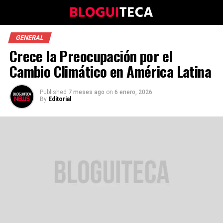
GENERAL
Crece la Preocupación por el
Cambio Climático en América Latina
Published
7 meses ago
on
6 enero, 2026
By
Editorial