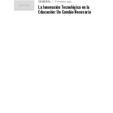
GENERAL
3 meses ago
La Innovación Tecnológica en la
Educación: Un Cambio Necesario