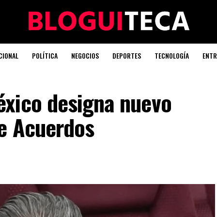
CIONAL
POLÍTICA
NEGOCIOS
DEPORTES
TECNOLOGÍA
ENTR
xico designa nuevo
de Acuerdos