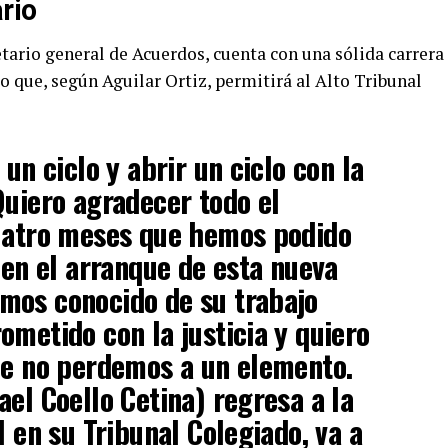
rio
tario general de Acuerdos, cuenta con una sólida carrera
 lo que, según Aguilar Ortiz, permitirá al Alto Tribunal
 un ciclo y abrir un ciclo con la
Quiero agradecer todo el
cuatro meses que hemos podido
 en el arranque de esta nueva
mos conocido de su trabajo
ometido con la justicia y quiero
ue no perdemos a un elemento.
ael Coello Cetina) regresa a la
l en su Tribunal Colegiado, va a