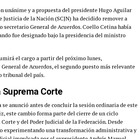
 unánime y a propuesta del presidente Hugo Aguilar
e Justicia de la Nación (SCJN) ha decidido remover a
o secretario General de Acuerdos. Coello Cetina había
ando fue designado bajo la presidencia del ministro
umirá el cargo a partir del próximo lunes,
o General de Acuerdos, el segundo puesto más relevante
tribunal del país.
a Suprema Corte
 se anunció antes de concluir la sesión ordinaria de este
z, este cambio forma parte del cierre de un ciclo
 Corte y del Poder Judicial de la Federación. Desde
ado experimentando una transformación administrativa y
udicial impulsada por el expresidente Andrés Manuel