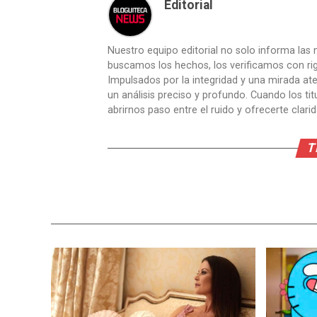
Editorial
Nuestro equipo editorial no solo informa las n
buscamos los hechos, los verificamos con ri
Impulsados por la integridad y una mirada aten
un análisis preciso y profundo. Cuando los t
abrirnos paso entre el ruido y ofrecerte clari
T