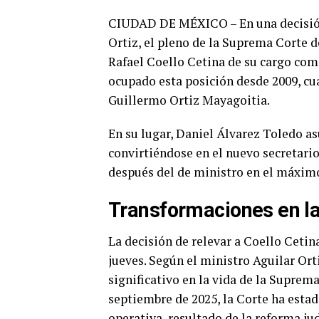
CIUDAD DE MÉXICO – En una decisión
Ortiz, el pleno de la Suprema Corte d
Rafael Coello Cetina de su cargo com
ocupado esta posición desde 2009, cu
Guillermo Ortiz Mayagoitia.
En su lugar, Daniel Álvarez Toledo as
convirtiéndose en el nuevo secretari
después del de ministro en el máximo 
Transformaciones en l
La decisión de relevar a Coello Cetina
jueves. Según el ministro Aguilar Orti
significativo en la vida de la Suprema
septiembre de 2025, la Corte ha est
operativa, resultado de la reforma j