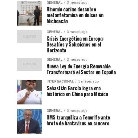
GENERAL
3 meses ago
Binomio canino descubre
metanfetamina en dulces en
Michoacán
GENERAL
3 meses ago
Crisis Energética en Europa:
Desafíos y Soluciones en el
Horizonte
GENERAL
3 meses ago
Nueva Ley de Energía Renovable
Transformará el Sector en España
INTERNACIONAL
3 meses ago
Sebastián García logra oro
histórico en China para México
GENERAL
3 meses ago
OMS tranquiliza a Tenerife ante
brote de hantavirus en crucero