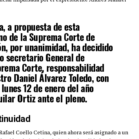
, a propuesta de esta
eno de la Suprema Corte de
ión, por unanimidad, ha decidido
o secretario General de
prema Corte, responsabilidad
tro Daniel Álvarez Toledo, con
 lunes 12 de enero del año
ilar Ortiz ante el pleno.
tinuidad
 Rafael Coello Cetina, quien ahora será asignado a un