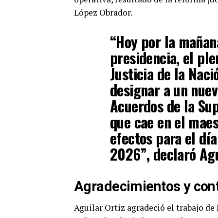
López Obrador.
“Hoy por la mañana
presidencia, el pl
Justicia de la Nac
designar a un nuev
Acuerdos de la Su
que cae en el maes
efectos para el día
2026”, declaró Agu
Agradecimientos y con
Aguilar Ortiz agradeció el trabajo de