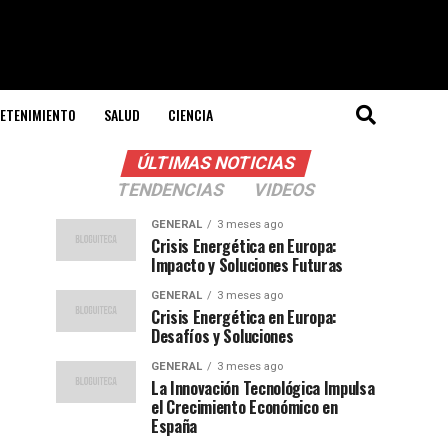
ETENIMIENTO
SALUD
CIENCIA
ÚLTIMAS NOTICIAS
TENDENCIAS
VIDEOS
GENERAL
3 meses ago
Crisis Energética en Europa:
Impacto y Soluciones Futuras
GENERAL
3 meses ago
Crisis Energética en Europa:
Desafíos y Soluciones
GENERAL
3 meses ago
La Innovación Tecnológica Impulsa
el Crecimiento Económico en
España