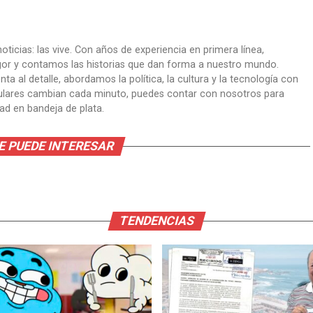
oticias: las vive. Con años de experiencia en primera línea,
gor y contamos las historias que dan forma a nuestro mundo.
ta al detalle, abordamos la política, la cultura y la tecnología con
itulares cambian cada minuto, puedes contar con nosotros para
dad en bandeja de plata.
E PUEDE INTERESAR
TENDENCIAS