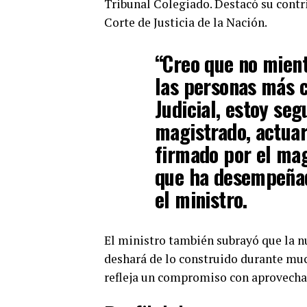
Tribunal Colegiado. Destacó su contri
Corte de Justicia de la Nación.
“Creo que no mient
las personas más 
Judicial, estoy seg
magistrado, actuar
firmado por el mag
que ha desempeñad
el ministro.
El ministro también subrayó que la n
deshará de lo construido durante muc
refleja un compromiso con aprovechar 