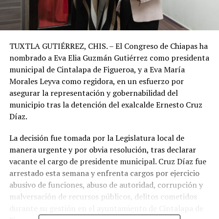
TUXTLA GUTIÉRREZ, CHIS. – El Congreso de Chiapas ha
nombrado a Eva Elia Guzmán Gutiérrez como presidenta
municipal de Cintalapa de Figueroa, y a Eva María
Morales Leyva como regidora, en un esfuerzo por
asegurar la representación y gobernabilidad del
municipio tras la detención del exalcalde Ernesto Cruz
Díaz.
La decisión fue tomada por la Legislatura local de
manera urgente y por obvia resolución, tras declarar
vacante el cargo de presidente municipal. Cruz Díaz fue
arrestado esta semana y enfrenta cargos por ejercicio
abusivo de funciones, abuso de autoridad, corrupción y
malversación de recursos públicos, delitos cometidos
durante su gestión en el ayuntamiento de Cintalapa de