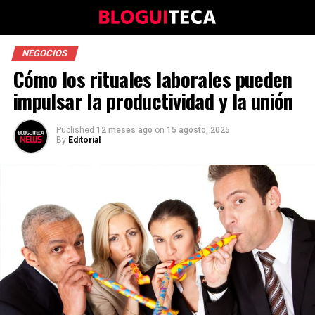
NEGOCIOS
Cómo los rituales laborales pueden
impulsar la productividad y la unión
Published
12 meses ago
on
15 agosto, 2025
By
Editorial