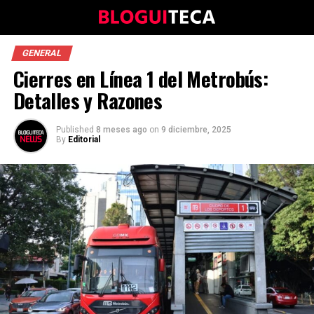
GENERAL
Cierres en Línea 1 del Metrobús:
Detalles y Razones
Published
8 meses ago
on
9 diciembre, 2025
By
Editorial