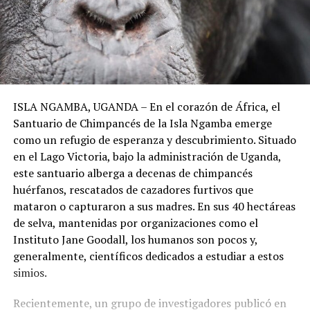
ISLA NGAMBA, UGANDA – En el corazón de África, el
Santuario de Chimpancés de la Isla Ngamba emerge
como un refugio de esperanza y descubrimiento. Situado
en el Lago Victoria, bajo la administración de Uganda,
este santuario alberga a decenas de chimpancés
huérfanos, rescatados de cazadores furtivos que
mataron o capturaron a sus madres. En sus 40 hectáreas
de selva, mantenidas por organizaciones como el
Instituto Jane Goodall, los humanos son pocos y,
generalmente, científicos dedicados a estudiar a estos
simios.
Recientemente, un grupo de investigadores publicó en