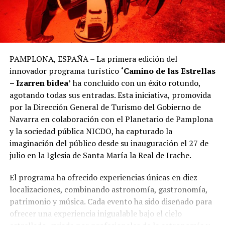
PAMPLONA, ESPAÑA – La primera edición del
innovador programa turístico
‘Camino de las Estrellas
– Izarren bidea’
ha concluido con un éxito rotundo,
agotando todas sus entradas. Esta iniciativa, promovida
por la Dirección General de Turismo del Gobierno de
Navarra en colaboración con el Planetario de Pamplona
y la sociedad pública NICDO, ha capturado la
imaginación del público desde su inauguración el 27 de
julio en la Iglesia de Santa María la Real de Irache.
El programa ha ofrecido experiencias únicas en diez
localizaciones, combinando astronomía, gastronomía,
patrimonio y música. Cada evento ha sido diseñado para
ofrecer una experiencia inigualable bajo el cielo