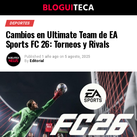
DEPORTES
Cambios en Ultimate Team de EA
Sports FC 26: Torneos y Rivals
Published
1 año ago
on
5 agosto, 2025
By
Editorial