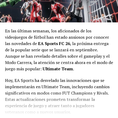
En las últimas semanas, los aficionados de los
videojuegos de fútbol han estado ansiosos por conocer
las novedades de
EA Sports FC 26
, la próxima entrega
de la popular serie que se lanzará en septiembre.
Aunque se han revelado detalles sobre el gameplay y el
Modo Carrera, la atención se centra ahora en el modo de
juego más popular:
Ultimate Team
.
Hoy, EA Sports ha desvelado las innovaciones que se
implementarán en Ultimate Team, incluyendo cambios
significativos en modos como FUT Champions y Rivals.
Estas actualizaciones prometen transformar la
experiencia de juego y atraer tanto a jugadores
veteranos como a nuevos usuarios.