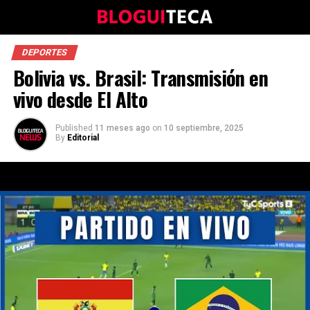
DEPORTES
Bolivia vs. Brasil: Transmisión en
vivo desde El Alto
Published
11 meses ago
on
10 septiembre, 2025
By
Editorial