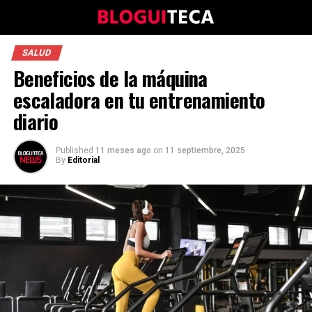
SALUD
Beneficios de la máquina
escaladora en tu entrenamiento
diario
Published
11 meses ago
on
11 septiembre, 2025
By
Editorial