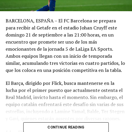
BARCELONA, ESPAÑA – El FC Barcelona se prepara
para recibir al Getafe en el estadio Johan Cruyff este
domingo 21 de septiembre a las 21:00 horas, en un
encuentro que promete ser uno de los más
emocionantes de la jornada 5 de LaLiga EA Sports.
Ambos equipos llegan con un inicio de temporada
similar, acumulando tres victorias en cuatro partidos, lo
que los coloca en una posición competitiva en la tabla.
El Barça, dirigido por Flick, busca mantenerse en la
lucha por el primer puesto que actualmente ostenta el
Real Madrid, invicto hasta el momento. Sin embargo, el
equipo catalán enfrentará este desafío sin varias de sus
estrellas, incluyendo a Lamine Yamal, Balde, Ter Stegen
y Gavi, quienes estarán ausentes por diversas razones.
CONTINUE READING