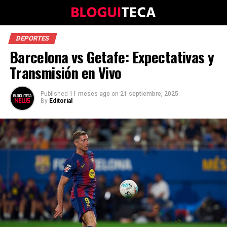
DEPORTES
Barcelona vs Getafe: Expectativas y
Transmisión en Vivo
Published
11 meses ago
on
21 septiembre, 2025
By
Editorial