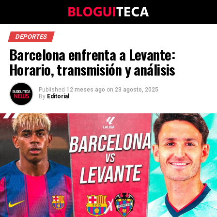
DEPORTES
Barcelona enfrenta a Levante:
Horario, transmisión y análisis
Published
12 meses ago
on
23 agosto, 2025
By
Editorial