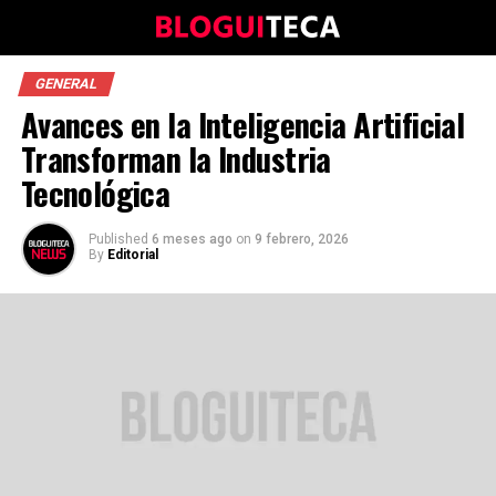
GENERAL
Avances en la Inteligencia Artificial
Transforman la Industria
Tecnológica
Published
6 meses ago
on
9 febrero, 2026
By
Editorial