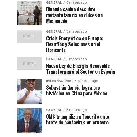
GENERAL
3 meses ago
Binomio canino descubre
metanfetamina en dulces en
Michoacán
GENERAL
3 meses ago
Crisis Energética en Europa:
Desafíos y Soluciones en el
Horizonte
GENERAL
3 meses ago
Nueva Ley de Energía Renovable
Transformará el Sector en España
INTERNACIONAL
3 meses ago
Sebastián García logra oro
histórico en China para México
GENERAL
3 meses ago
OMS tranquiliza a Tenerife ante
brote de hantavirus en crucero