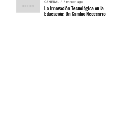
GENERAL
3 meses ago
La Innovación Tecnológica en la
Educación: Un Cambio Necesario