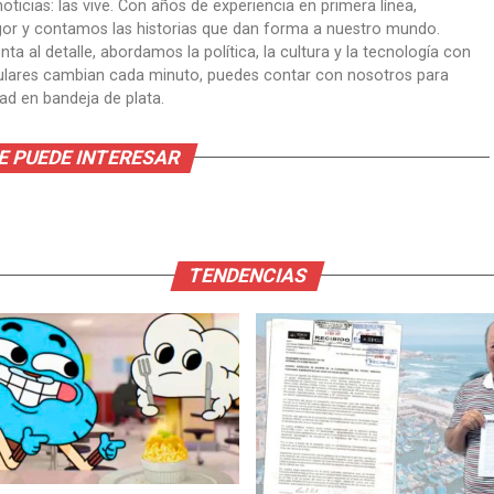
oticias: las vive. Con años de experiencia en primera línea,
gor y contamos las historias que dan forma a nuestro mundo.
ta al detalle, abordamos la política, la cultura y la tecnología con
itulares cambian cada minuto, puedes contar con nosotros para
dad en bandeja de plata.
E PUEDE INTERESAR
TENDENCIAS