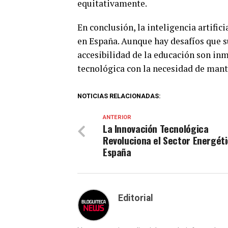
equitativamente.
En conclusión, la inteligencia artifi
en España. Aunque hay desafíos que su
accesibilidad de la educación son inm
tecnológica con la necesidad de man
NOTICIAS RELACIONADAS:
ANTERIOR
La Innovación Tecnológica
Revoluciona el Sector Energét
España
Editorial