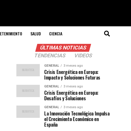
ETENIMIENTO
SALUD
CIENCIA
ÚLTIMAS NOTICIAS
TENDENCIAS
VIDEOS
GENERAL
3 meses ago
Crisis Energética en Europa:
Impacto y Soluciones Futuras
GENERAL
3 meses ago
Crisis Energética en Europa:
Desafíos y Soluciones
GENERAL
3 meses ago
La Innovación Tecnológica Impulsa
el Crecimiento Económico en
España