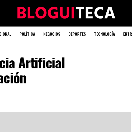
CIONAL
POLÍTICA
NEGOCIOS
DEPORTES
TECNOLOGÍA
ENTR
ia Artificial
ación