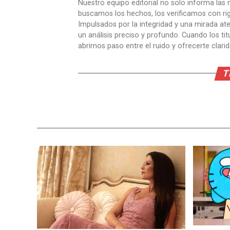
Nuestro equipo editorial no solo informa las n
buscamos los hechos, los verificamos con ri
Impulsados por la integridad y una mirada aten
un análisis preciso y profundo. Cuando los t
abrirnos paso entre el ruido y ofrecerte clari
T