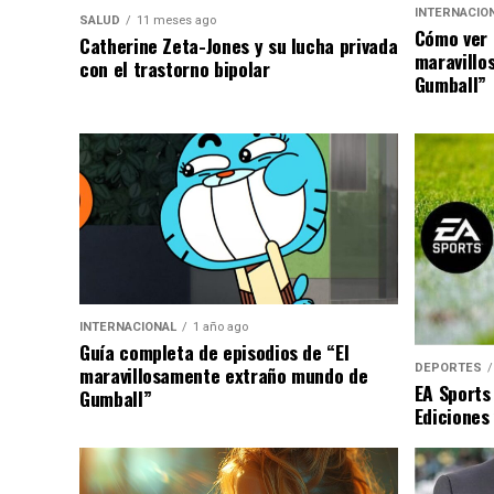
INTERNACIO
SALUD
11 meses ago
Cómo ver 
Catherine Zeta-Jones y su lucha privada
maravillo
con el trastorno bipolar
Gumball”
INTERNACIONAL
1 año ago
Guía completa de episodios de “El
DEPORTES
maravillosamente extraño mundo de
EA Sports
Gumball”
Ediciones