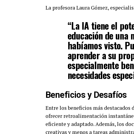
La profesora Laura Gómez, especialis
“La IA tiene el pot
educación de una 
habíamos visto. Pu
aprender a su prop
especialmente bene
necesidades especi
Beneficios y Desafíos
Entre los beneficios más destacados d
ofrecer retroalimentación instantáne
eficiente y adaptado. Además, los do
creativas y menos a tareas administra