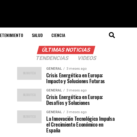
ETENIMIENTO
SALUD
CIENCIA
ÚLTIMAS NOTICIAS
TENDENCIAS
VIDEOS
GENERAL
3 meses ago
Crisis Energética en Europa:
Impacto y Soluciones Futuras
GENERAL
3 meses ago
Crisis Energética en Europa:
Desafíos y Soluciones
GENERAL
3 meses ago
La Innovación Tecnológica Impulsa
el Crecimiento Económico en
España