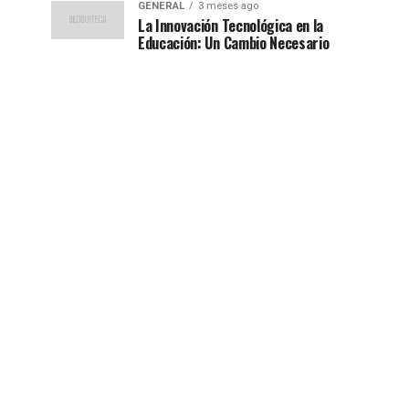
GENERAL
3 meses ago
La Innovación Tecnológica en la
Educación: Un Cambio Necesario