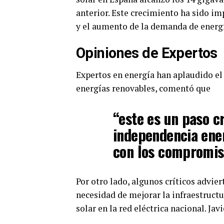
anterior. Este crecimiento ha sido im
y el aumento de la demanda de energí
Opiniones de Expertos
Expertos en energía han aplaudido el 
energías renovables, comentó que
“este es un paso c
independencia ene
con los compromiso
Por otro lado, algunos críticos advier
necesidad de mejorar la infraestruct
solar en la red eléctrica nacional. Jav