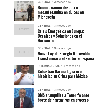
GENERAL
3 meses ago
Binomio canino descubre
metanfetamina en dulces en
Michoacán
GENERAL
3 meses ago
Crisis Energética en Europa:
Desafíos y Soluciones en el
Horizonte
GENERAL
3 meses ago
Nueva Ley de Energía Renovable
Transformará el Sector en España
INTERNACIONAL
3 meses ago
Sebastián García logra oro
histórico en China para México
GENERAL
3 meses ago
OMS tranquiliza a Tenerife ante
brote de hantavirus en crucero