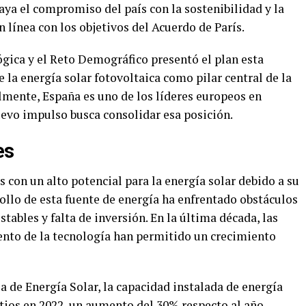
ya el compromiso del país con la sostenibilidad y la
 línea con los objetivos del Acuerdo de París.
ógica y el Reto Demográfico presentó el plan esta
la energía solar fotovoltaica como pilar central de la
lmente, España es uno de los líderes europeos en
uevo impulso busca consolidar esa posición.
es
 con un alto potencial para la energía solar debido a su
ollo de esta fuente de energía ha enfrentado obstáculos
stables y falta de inversión. En la última década, las
ento de la tecnología han permitido un crecimiento
 de Energía Solar, la capacidad instalada de energía
atios en 2022, un aumento del 30% respecto al año