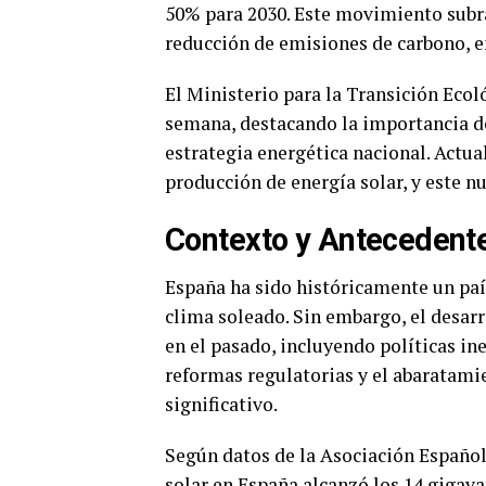
50% para 2030. Este movimiento subra
reducción de emisiones de carbono, en
El Ministerio para la Transición Ecol
semana, destacando la importancia de 
estrategia energética nacional. Actua
producción de energía solar, y este n
Contexto y Antecedent
España ha sido históricamente un país
clima soleado. Sin embargo, el desarr
en el pasado, incluyendo políticas ine
reformas regulatorias y el abaratami
significativo.
Según datos de la Asociación Española
solar en España alcanzó los 14 gigav