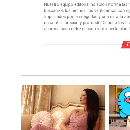
Nuestro equipo editorial no solo informa las n
buscamos los hechos, los verificamos con ri
Impulsados por la integridad y una mirada aten
un análisis preciso y profundo. Cuando los t
abrirnos paso entre el ruido y ofrecerte clari
T