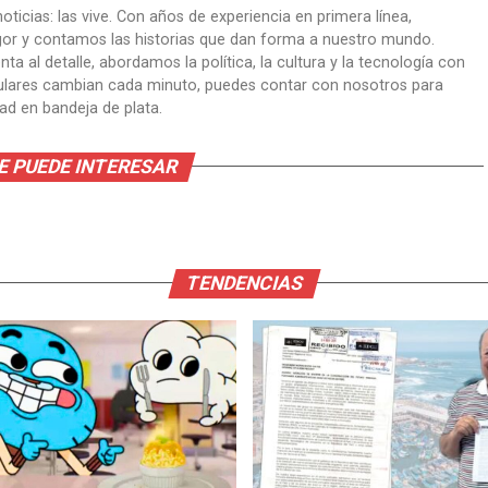
oticias: las vive. Con años de experiencia en primera línea,
gor y contamos las historias que dan forma a nuestro mundo.
ta al detalle, abordamos la política, la cultura y la tecnología con
itulares cambian cada minuto, puedes contar con nosotros para
dad en bandeja de plata.
E PUEDE INTERESAR
TENDENCIAS