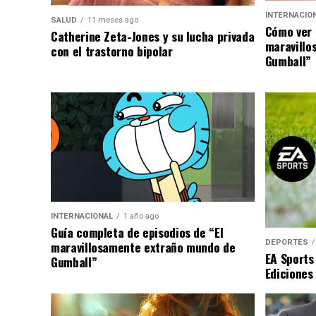
INTERNACIO
SALUD
11 meses ago
Cómo ver 
Catherine Zeta-Jones y su lucha privada
maravillo
con el trastorno bipolar
Gumball”
INTERNACIONAL
1 año ago
Guía completa de episodios de “El
DEPORTES
maravillosamente extraño mundo de
EA Sports
Gumball”
Ediciones