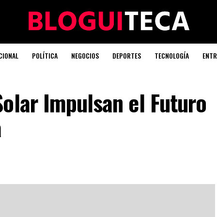
CIONAL
POLÍTICA
NEGOCIOS
DEPORTES
TECNOLOGÍA
ENTR
olar Impulsan el Futuro
a