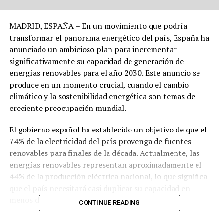
MADRID, ESPAÑA – En un movimiento que podría
transformar el panorama energético del país, España ha
anunciado un ambicioso plan para incrementar
significativamente su capacidad de generación de
energías renovables para el año 2030. Este anuncio se
produce en un momento crucial, cuando el cambio
climático y la sostenibilidad energética son temas de
creciente preocupación mundial.
El gobierno español ha establecido un objetivo de que el
74% de la electricidad del país provenga de fuentes
renovables para finales de la década. Actualmente, las
energías renovables representan aproximadamente el
44% de la producción eléctrica nacional, lo que significa
que el país necesitará casi duplicar su capacidad en
menos de una década.
CONTINUE READING