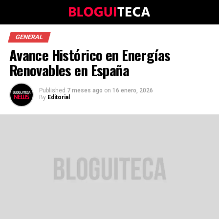
GENERAL
Avance Histórico en Energías
Renovables en España
Published
7 meses ago
on
16 enero, 2026
By
Editorial