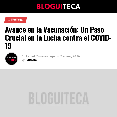
GENERAL
Avance en la Vacunación: Un Paso
Crucial en la Lucha contra el COVID-
19
Published
7 meses ago
on
7 enero, 2026
By
Editorial