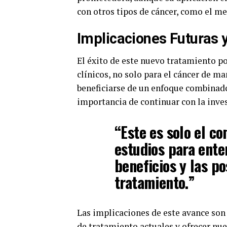
con otros tipos de cáncer, como el m
Implicaciones Futuras
El éxito de este nuevo tratamiento po
clínicos, no solo para el cáncer de m
beneficiarse de un enfoque combinado
importancia de continuar con la inve
“Este es solo el c
estudios para ent
beneficios y las po
tratamiento.”
Las implicaciones de este avance son s
de tratamiento actuales y ofrecer nue