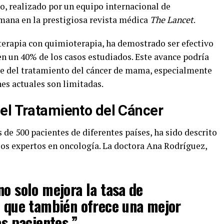
o, realizado por un equipo internacional de
emana en la prestigiosa revista médica
The Lancet
.
erapia con quimioterapia, ha demostrado ser efectivo
en un 40% de los casos estudiados. Este avance podría
ue del tratamiento del cáncer de mama, especialmente
es actuales son limitadas.
el Tratamiento del Cáncer
 de 500 pacientes de diferentes países, ha sido descrito
os expertos en oncología. La doctora Ana Rodríguez,
no solo mejora la tasa de
o que también ofrece una mejor
as pacientes.”