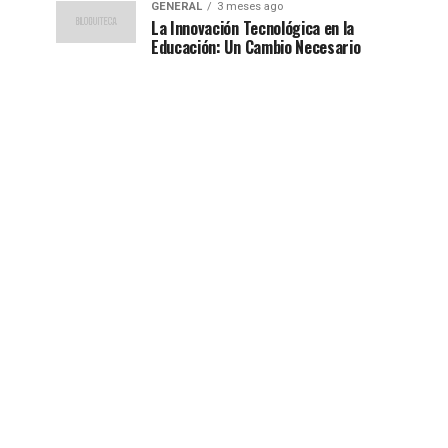
GENERAL
3 meses ago
La Innovación Tecnológica en la
Educación: Un Cambio Necesario