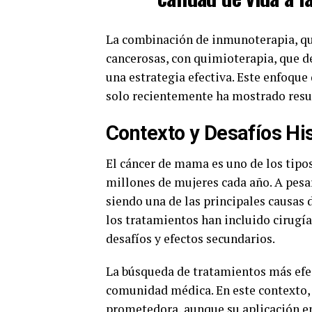
La combinación de inmunoterapia, que
cancerosas, con quimioterapia, que de
una estrategia efectiva. Este enfoque
solo recientemente ha mostrado resu
Contexto y Desafíos Hi
El cáncer de mama es uno de los tipo
millones de mujeres cada año. A pesar
siendo una de las principales causas 
los tratamientos han incluido cirugía
desafíos y efectos secundarios.
La búsqueda de tratamientos más efec
comunidad médica. En este contexto
prometedora, aunque su aplicación e