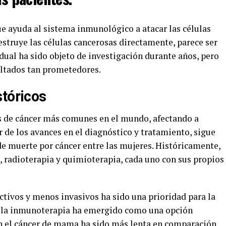
 ayuda al sistema inmunológico a atacar las células
struye las células cancerosas directamente, parece ser
 dual ha sido objeto de investigación durante años, pero
ltados tan prometedores.
stóricos
s de cáncer más comunes en el mundo, afectando a
 de los avances en el diagnóstico y tratamiento, sigue
de muerte por cáncer entre las mujeres. Históricamente,
, radioterapia y quimioterapia, cada uno con sus propios
tivos y menos invasivos ha sido una prioridad para la
, la inmunoterapia ha emergido como una opción
n el cáncer de mama ha sido más lenta en comparación