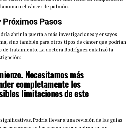
elanoma o el cáncer de pulmón.
 y Próximos Pasos
dría abrir la puerta a más investigaciones y ensayos
ama, sino también para otros tipos de cáncer que podrían
 de tratamiento. La doctora Rodríguez enfatizó la
stigación:
omienzo. Necesitamos más
ender completamente los
sibles limitaciones de este
ignificativas. Podría llevar a una revisión de las guías
vas esperanzas a las pacientes que enfrentan un