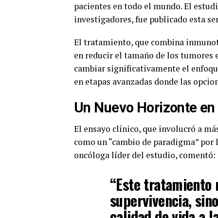
pacientes en todo el mundo. El estudi
investigadores, fue publicado esta s
El tratamiento, que combina inmunot
en reducir el tamaño de los tumores 
cambiar significativamente el enfoq
en etapas avanzadas donde las opcion
Un Nuevo Horizonte en 
El ensayo clínico, que involucró a más
como un “cambio de paradigma” por l
oncóloga líder del estudio, comentó:
“Este tratamiento 
supervivencia, sin
calidad de vida a l