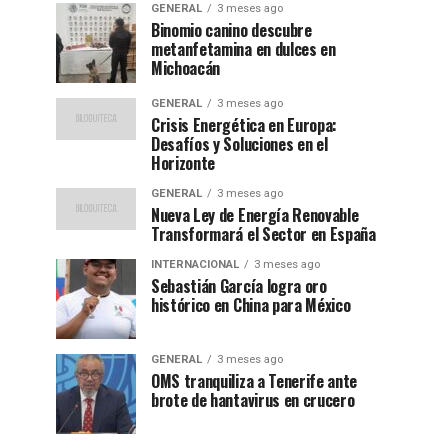
GENERAL
3 meses ago
Binomio canino descubre
metanfetamina en dulces en
Michoacán
GENERAL
3 meses ago
Crisis Energética en Europa:
Desafíos y Soluciones en el
Horizonte
GENERAL
3 meses ago
Nueva Ley de Energía Renovable
Transformará el Sector en España
INTERNACIONAL
3 meses ago
Sebastián García logra oro
histórico en China para México
GENERAL
3 meses ago
OMS tranquiliza a Tenerife ante
brote de hantavirus en crucero