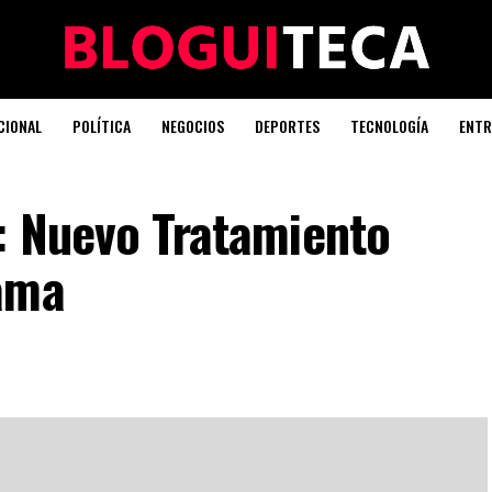
CIONAL
POLÍTICA
NEGOCIOS
DEPORTES
TECNOLOGÍA
ENTR
: Nuevo Tratamiento
ama