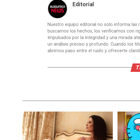
Editorial
Nuestro equipo editorial no solo informa las n
buscamos los hechos, los verificamos con ri
Impulsados por la integridad y una mirada aten
un análisis preciso y profundo. Cuando los t
abrirnos paso entre el ruido y ofrecerte clari
T