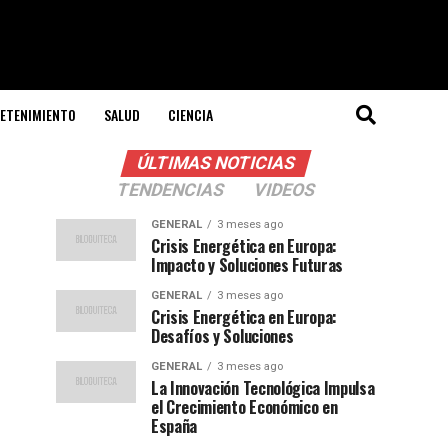
ETENIMIENTO
SALUD
CIENCIA
ÚLTIMAS NOTICIAS
TENDENCIAS
VIDEOS
GENERAL
3 meses ago
Crisis Energética en Europa:
Impacto y Soluciones Futuras
GENERAL
3 meses ago
Crisis Energética en Europa:
Desafíos y Soluciones
GENERAL
3 meses ago
La Innovación Tecnológica Impulsa
el Crecimiento Económico en
España