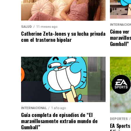
INTERNACIO
SALUD
11 meses ago
Cómo ver 
Catherine Zeta-Jones y su lucha privada
maravillo
con el trastorno bipolar
Gumball”
INTERNACIONAL
1 año ago
Guía completa de episodios de “El
DEPORTES
maravillosamente extraño mundo de
EA Sports
Gumball”