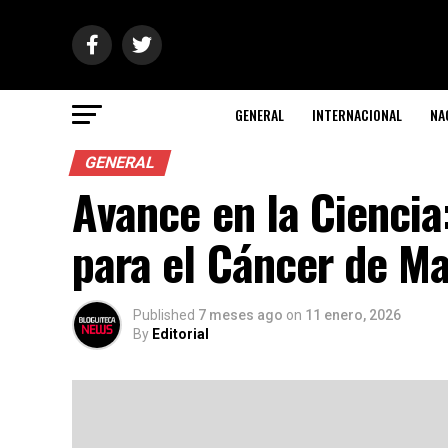
GENERAL
INTERNACIONAL
NA
GENERAL
Avance en la Ciencia
para el Cáncer de M
Published
7 meses ago
on
11 enero, 2026
By
Editorial