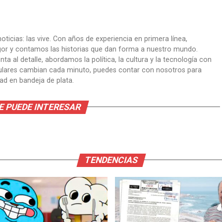
oticias: las vive. Con años de experiencia en primera línea,
gor y contamos las historias que dan forma a nuestro mundo.
ta al detalle, abordamos la política, la cultura y la tecnología con
itulares cambian cada minuto, puedes contar con nosotros para
dad en bandeja de plata.
E PUEDE INTERESAR
TENDENCIAS