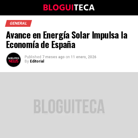
GENERAL
Avance en Energía Solar Impulsa la
Economía de España
Published
7 meses ago
on
11 enero, 2026
By
Editorial