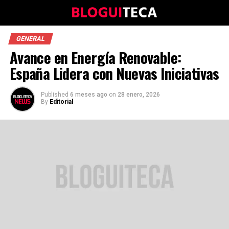
GENERAL
Avance en Energía Renovable:
España Lidera con Nuevas Iniciativas
Published
6 meses ago
on
28 enero, 2026
By
Editorial